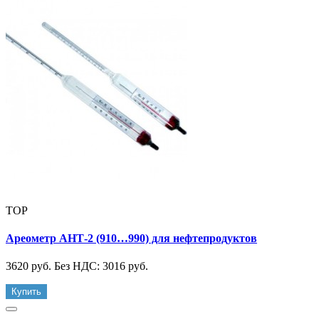
TOP
Ареометр АНТ-2 (910…990) для нефтепродуктов
3620 руб.
Без НДС: 3016 руб.
Купить