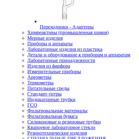
Переходники - Адаптеры
Химреактивы (промышленная химия)
Мерные изделия
Приборы и аппараты
Лабораторные изделия из пластика
Детали и оборудование к приборам и аппаратам
Лабораторные принадлежности
Изделия из фарфора
Измерительные приборы
Ареометры
Термометры
Питательные среды
Стандарт-титры
Индикаторные трубки
ГСО
Фильтровальные материалы
Фильтровальная бумага
Силиконовые и резиновые трубки
Кварцевое лабораторное стекло
Резинотехнические изделия
СПЕЦИАЛЬНЫЕ ПРЕДЛОЖЕНИЯ