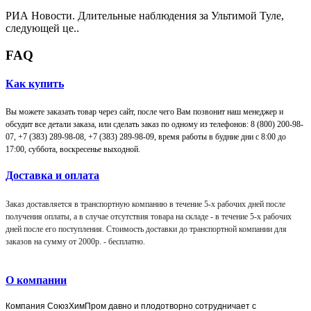
РИА Новости. Длительные наблюдения за Ультимой Туле,
следующей це..
FAQ
Как купить
Вы можете заказать товар через сайт, после чего Вам позвонит наш менеджер и
обсудит все детали заказа, или сделать заказ по одному из телефонов: 8 (800) 200-98-
07, +7 (383) 289-98-08,
+7 (383) 289-98-09,
время работы в будние дни с 8:00 до
17:00, суббота, воскресенье выходной.
Доставка и оплата
Заказ доставляется в транспортную компанию в течение 5-х рабочих дней после
получения оплаты, а в случае отсутствия товара на складе - в течение 5-х рабочих
дней после его поступления. Стоимость доставки до транспортной компании для
заказов на сумму от 2000р. -
бесплатно
.
О компании
Компания
СоюзХимПром
давно и плодотворно сотрудничает с