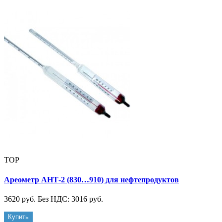
TOP
Ареометр АНТ-2 (830…910) для нефтепродуктов
3620 руб.
Без НДС: 3016 руб.
Купить