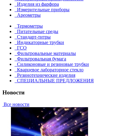
Изделия из фарфора
Измерительные приборы
Ареометры
Термометры
Питательные среды
Стандарт-титры
Индикаторные трубки
ГСО
Фильтровальные материалы
Фильтровальная бумага
Силиконовые и резиновые трубки
Кварцевое лабораторное стекло
Резинотехнические изделия
СПЕЦИАЛЬНЫЕ ПРЕДЛОЖЕНИЯ
Новости
Все новости