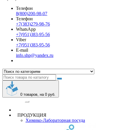
Телефон
8(800)200-98-07
Телефон
+7(383)279-98-76
WhatsApp
+7(951)383-95-56
Viber
+7(951)383-95-56
E-mail
info.shp@yandex.ru
0
товаров, на 0 руб.
Категории
ПРОДУКЦИЯ
Химико-Лабораторная посуда