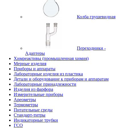
Колба грушевидная
Переходники -
Адаптеры
Химреактивы (промышленная химия)
Мерные изделия
Приборы и аппараты
Лабораторные изделия из пластика
Детали и оборудование к приборам и аппаратам
Лабораторные принадлежности
Изделия из фарфора
Измерительные приборы
Ареометры
Термометры
Питательные среды
Стандарт-титры
Индикаторные трубки
ГСО