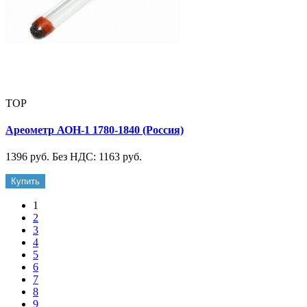
TOP
Ареометр АОН-1 1780-1840 (Россия)
1396 руб.
Без НДС: 1163 руб.
Купить
1
2
3
4
5
6
7
8
9