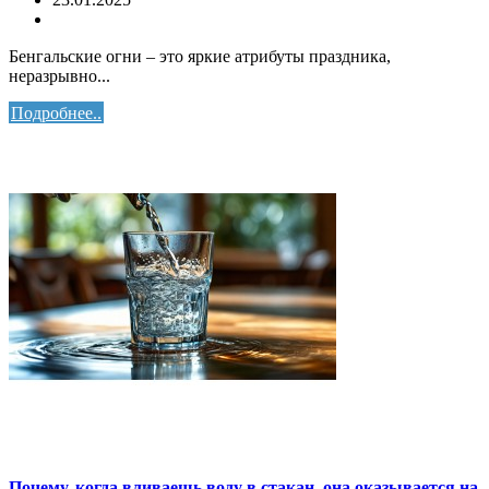
Бенгальские огни – это яркие атрибуты праздника,
неразрывно...
Подробнее..
Почему, когда вливаешь воду в стакан, она оказывается на