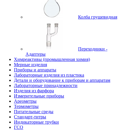
Колба грушевидная
Переходники -
Адаптеры
Химреактивы (промышленная химия)
Мерные изделия
Приборы и аппараты
Лабораторные изделия из пластика
Детали и оборудование к приборам и аппаратам
Лабораторные принадлежности
Изделия из фарфора
Измерительные приборы
Ареометры
Термометры
Питательные среды
Стандарт-титры
Индикаторные трубки
ГСО