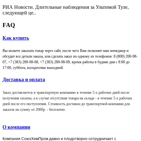
РИА Новости. Длительные наблюдения за Ультимой Туле,
следующей це..
FAQ
Как купить
Вы можете заказать товар через сайт, после чего Вам позвонит наш менеджер и
обсудит все детали заказа, или сделать заказ по одному из телефонов: 8 (800) 200-98-
07, +7 (383) 289-98-08,
+7 (383) 289-98-09,
время работы в будние дни с 8:00 до
17:00, суббота, воскресенье выходной.
Доставка и оплата
Заказ доставляется в транспортную компанию в течение 5-х рабочих дней после
получения оплаты, а в случае отсутствия товара на складе - в течение 5-х рабочих
дней после его поступления. Стоимость доставки до транспортной компании для
заказов на сумму от 2000р. -
бесплатно
.
О компании
Компания
СоюзХимПром
давно и плодотворно сотрудничает с