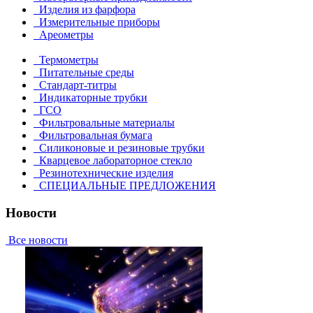
Изделия из фарфора
Измерительные приборы
Ареометры
Термометры
Питательные среды
Стандарт-титры
Индикаторные трубки
ГСО
Фильтровальные материалы
Фильтровальная бумага
Силиконовые и резиновые трубки
Кварцевое лабораторное стекло
Резинотехнические изделия
СПЕЦИАЛЬНЫЕ ПРЕДЛОЖЕНИЯ
Новости
Все новости