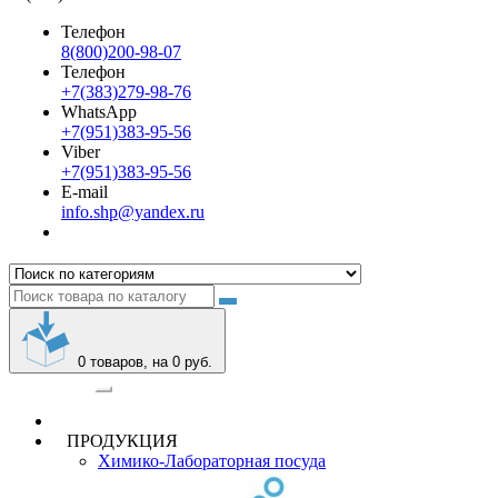
Телефон
8(800)200-98-07
Телефон
+7(383)279-98-76
WhatsApp
+7(951)383-95-56
Viber
+7(951)383-95-56
E-mail
info.shp@yandex.ru
0
товаров, на 0 руб.
Категории
ПРОДУКЦИЯ
Химико-Лабораторная посуда