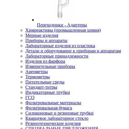
Переходники - Адаптеры
Химреактивы (промышленная химия)
Мерные изделия
Приборы и аппараты
Лабораторные изделия из пластика
Детали и оборудование к приборам и аппаратам
Лабораторные принадлежности
Изделия из фарфора
Измерительные приборы
Ареометры
Термометры
Питательные среды
Стандарт-титры
Индикаторные трубки
ГСО
Фильтровальные материалы
Фильтровальная бумага
Силиконовые и резиновые трубки
Кварцевое лабораторное стекло
Резинотехнические изделия
СПЕЦИАЛЬНЫЕ ПРЕДЛОЖЕНИЯ