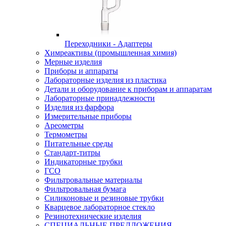
Переходники - Адаптеры
Химреактивы (промышленная химия)
Мерные изделия
Приборы и аппараты
Лабораторные изделия из пластика
Детали и оборудование к приборам и аппаратам
Лабораторные принадлежности
Изделия из фарфора
Измерительные приборы
Ареометры
Термометры
Питательные среды
Стандарт-титры
Индикаторные трубки
ГСО
Фильтровальные материалы
Фильтровальная бумага
Силиконовые и резиновые трубки
Кварцевое лабораторное стекло
Резинотехнические изделия
СПЕЦИАЛЬНЫЕ ПРЕДЛОЖЕНИЯ