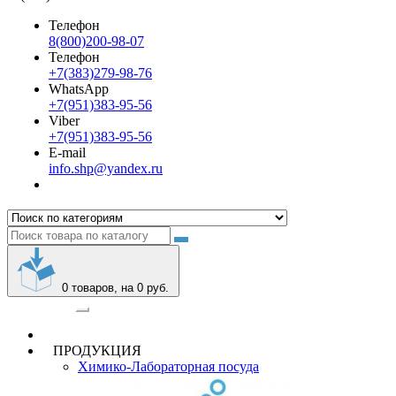
Телефон
8(800)200-98-07
Телефон
+7(383)279-98-76
WhatsApp
+7(951)383-95-56
Viber
+7(951)383-95-56
E-mail
info.shp@yandex.ru
0
товаров, на 0 руб.
Категории
ПРОДУКЦИЯ
Химико-Лабораторная посуда