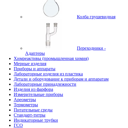
Колба грушевидная
Переходники -
Адаптеры
Химреактивы (промышленная химия)
Мерные изделия
Приборы и аппараты
Лабораторные изделия из пластика
Детали и оборудование к приборам и аппаратам
Лабораторные принадлежности
Изделия из фарфора
Измерительные приборы
Ареометры
Термометры
Питательные среды
Стандарт-титры
Индикаторные трубки
ГСО