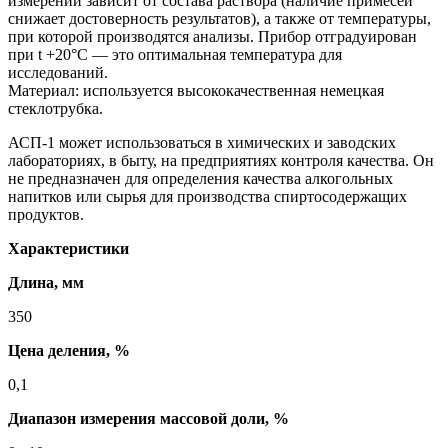
измерений зависит от состава раствора (наличие примесей
снижает достоверность результатов), а также от температуры,
при которой производятся анализы. Прибор отградуирован
при t +20°С — это оптимальная температура для
исследований.
Материал: используется высококачественная немецкая
стеклотрубка.
АСП-1 может использоваться в химических и заводских
лабораториях, в быту, на предприятиях контроля качества. Он
не предназначен для определения качества алкогольных
напитков или сырья для производства спиртосодержащих
продуктов.
Характеристики
Длина, мм
350
Цена деления, %
0,1
Диапазон измерения массовой доли, %