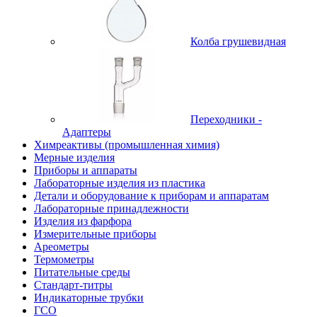
Колба грушевидная
Переходники -
Адаптеры
Химреактивы (промышленная химия)
Мерные изделия
Приборы и аппараты
Лабораторные изделия из пластика
Детали и оборудование к приборам и аппаратам
Лабораторные принадлежности
Изделия из фарфора
Измерительные приборы
Ареометры
Термометры
Питательные среды
Стандарт-титры
Индикаторные трубки
ГСО