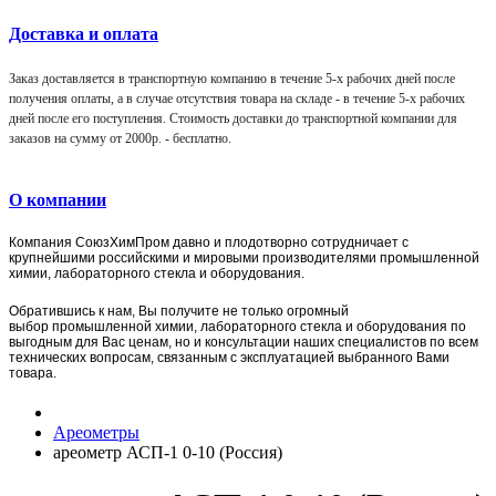
Доставка и оплата
Заказ доставляется в транспортную компанию в течение 5-х рабочих дней после
получения оплаты, а в случае отсутствия товара на складе - в течение 5-х рабочих
дней после его поступления. Стоимость доставки до транспортной компании для
заказов на сумму от 2000р. -
бесплатно
.
О компании
Компания
СоюзХимПром
давно и плодотворно сотрудничает с
крупнейшими российскими и мировыми производителями промышленной
химии, лабораторного стекла и оборудования.
Обратившись к нам, Вы получите не только огромный
выбор
промышленной химии,
лаборат
орного стекла и оборудования по
выгодным для Вас ценам, но и консультации наших специалистов по всем
технических вопросам, связанным с эксплуатацией выбранного Вами
товара.
Ареометры
ареометр АСП-1 0-10 (Россия)