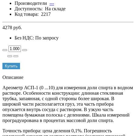
Производители
---
Доступность:
На складе
Код товара:
2217
4278 руб.
Без НДС: По запросу
Купить
Описание
Ареометр АСП-1 (0 ...10) для измерения доли спирта в водном
растворе. Особенности конструкции: длинная стеклянная
трубка, запаянная, с одной стороны более широкая. В
широкой части располагается груз, эта часть прибора
опускается внутрь сосуда с раствором. В узкую часть
помещена бумажная полоска с делениями. Шкала измерений
проградуирована в процентах массовой доли спирта.
Точность прибора: цена деления 0,1%. Погрешность