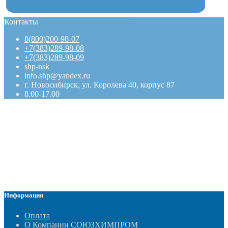
Контакты
8(800)200-98-07
+7(383)289-98-08
+7(383)289-98-09
shp-nsk
info.shp@yandex.ru
г. Новосибирск, ул. Королева 40, корпус 87
8.00-17.00
Информация
Оплата
О Компании СОЮЗХИМПРОМ