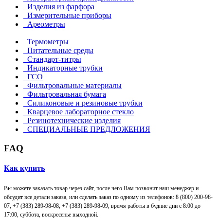
Изделия из фарфора
Измерительные приборы
Ареометры
Термометры
Питательные среды
Стандарт-титры
Индикаторные трубки
ГСО
Фильтровальные материалы
Фильтровальная бумага
Силиконовые и резиновые трубки
Кварцевое лабораторное стекло
Резинотехнические изделия
СПЕЦИАЛЬНЫЕ ПРЕДЛОЖЕНИЯ
FAQ
Как купить
Вы можете заказать товар через сайт, после чего Вам позвонит наш менеджер и
обсудит все детали заказа, или сделать заказ по одному из телефонов: 8 (800) 200-98-
07, +7 (383) 289-98-08,
+7 (383) 289-98-09,
время работы в будние дни с 8:00 до
17:00, суббота, воскресенье выходной.