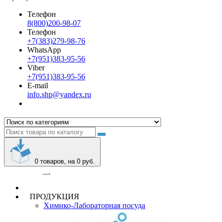
Телефон
8(800)200-98-07
Телефон
+7(383)279-98-76
WhatsApp
+7(951)383-95-56
Viber
+7(951)383-95-56
E-mail
info.shp@yandex.ru
0
товаров, на 0 руб.
Категории
ПРОДУКЦИЯ
Химико-Лабораторная посуда