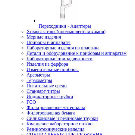
Переходники - Адаптеры
Химреактивы (промышленная химия)
Мерные изделия
Приборы и аппараты
Лабораторные изделия из пластика
Детали и оборудование к приборам и аппаратам
Лабораторные принадлежности
Изделия из фарфора
Измерительные приборы
Ареометры
Термометры
Питательные среды
Стандарт-титры
Индикаторные трубки
ГСО
Фильтровальные материалы
Фильтровальная бумага
Силиконовые и резиновые трубки
Кварцевое лабораторное стекло
Резинотехнические изделия
СПЕЦИАЛЬНЫЕ ПРЕДЛОЖЕНИЯ