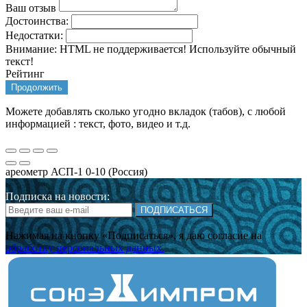
Ваш отзыв
Достоинства:
Недостатки:
Внимание:
HTML не поддерживается! Используйте обычный
текст!
Рейтинг
Продолжить
Можете добавлять сколько угодно вкладок (табов), с любой
информацией : текст, фото, видео и т.д.
ареометр АСП-1 0-10 (Россия)
Подписка на новости:
ПОДПИСАТЬСЯ
Нажимая на кнопку «Подписаться», я даю cогласие на
обработку персональных данных.