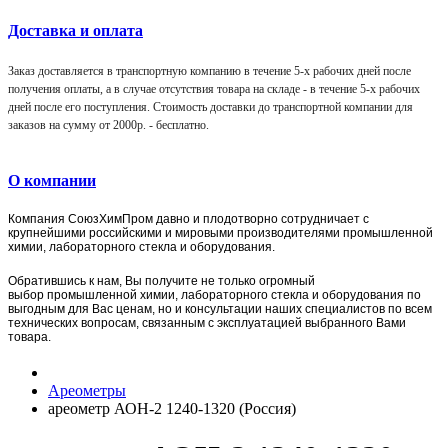
Доставка и оплата
Заказ доставляется в транспортную компанию в течение 5-х рабочих дней после
получения оплаты, а в случае отсутствия товара на складе - в течение 5-х рабочих
дней после его поступления. Стоимость доставки до транспортной компании для
заказов на сумму от 2000р. -
бесплатно
.
О компании
Компания
СоюзХимПром
давно и плодотворно сотрудничает с
крупнейшими российскими и мировыми производителями промышленной
химии, лабораторного стекла и оборудования.
Обратившись к нам, Вы получите не только огромный
выбор
промышленной химии,
лаборат
орного стекла и оборудования по
выгодным для Вас ценам, но и консультации наших специалистов по всем
технических вопросам, связанным с эксплуатацией выбранного Вами
товара.
Ареометры
ареометр АОН-2 1240-1320 (Россия)