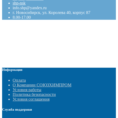
shp-nsk
info.shp@yandex.ru
г. Новосибирск, ул. Королева 40, корпус 87
8.00-17.00
Информация
Оплата
О Компании СОЮЗХИМПРОМ
Условия работы
Политика безопасности
Условия соглашения
Служба поддержки