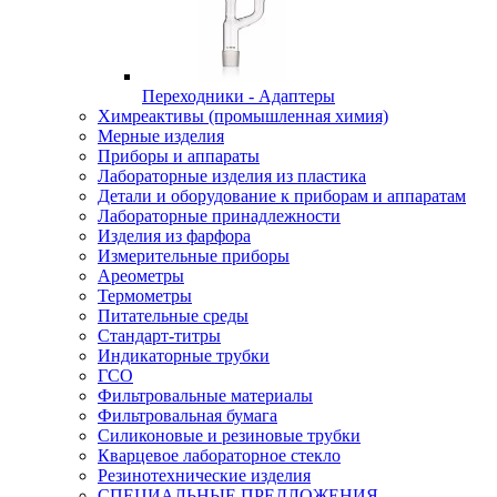
Переходники - Адаптеры
Химреактивы (промышленная химия)
Мерные изделия
Приборы и аппараты
Лабораторные изделия из пластика
Детали и оборудование к приборам и аппаратам
Лабораторные принадлежности
Изделия из фарфора
Измерительные приборы
Ареометры
Термометры
Питательные среды
Стандарт-титры
Индикаторные трубки
ГСО
Фильтровальные материалы
Фильтровальная бумага
Силиконовые и резиновые трубки
Кварцевое лабораторное стекло
Резинотехнические изделия
СПЕЦИАЛЬНЫЕ ПРЕДЛОЖЕНИЯ