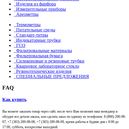
Изделия из фарфора
Измерительные приборы
Ареометры
Термометры
Питательные среды
Стандарт-титры
Индикаторные трубки
ГСО
Фильтровальные материалы
Фильтровальная бумага
Силиконовые и резиновые трубки
Кварцевое лабораторное стекло
Резинотехнические изделия
СПЕЦИАЛЬНЫЕ ПРЕДЛОЖЕНИЯ
FAQ
Как купить
Вы можете заказать товар через сайт, после чего Вам позвонит наш менеджер и
обсудит все детали заказа, или сделать заказ по одному из телефонов: 8 (800) 200-98-
07, +7 (383) 289-98-08,
+7 (383) 289-98-09,
время работы в будние дни с 8:00 до
17:00, суббота, воскресенье выходной.