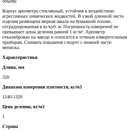
объему.
Корпус ареометра стеклянный, устойчив к воздействию
агрессивных химических жидкостей. В узкой длинной части
изделия размещена мерная шкала на бумажной основе,
отградуированная в кг/куб. м. Погрешность измерений не
превышает цены деления равной 1 кг/м³. Ареометр
откалиброван на заводе и относится к точным измерительным
приборам. Снимать показания следует с нижней части
мениска.
Характеристики
Длина, мм
320
Диапазон измерения плотности, кг/м3
1240-1320
Цена деления, кг/м3
1
Страна