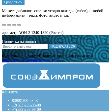
Продолжить
Можете добавлять сколько угодно вкладок (табов), с любой
информацией : текст, фото, видео и т.д.
ареометр АОН-2 1240-1320 (Россия)
Подписка на новости:
ПОДПИСАТЬСЯ
Нажимая на кнопку «Подписаться», я даю cогласие на
обработку персональных данных.
Контакты
8(800)200-98-07
+7(383)289-98-08
+7(383)289-98-09