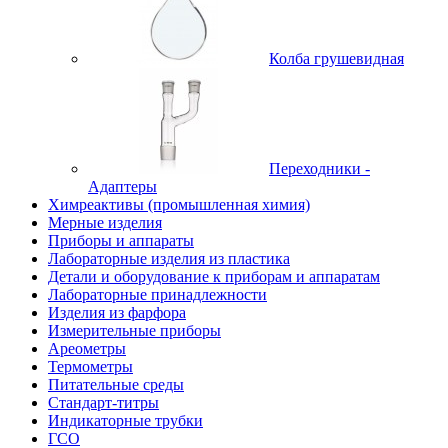
Колба грушевидная
Переходники -
Адаптеры
Химреактивы (промышленная химия)
Мерные изделия
Приборы и аппараты
Лабораторные изделия из пластика
Детали и оборудование к приборам и аппаратам
Лабораторные принадлежности
Изделия из фарфора
Измерительные приборы
Ареометры
Термометры
Питательные среды
Стандарт-титры
Индикаторные трубки
ГСО