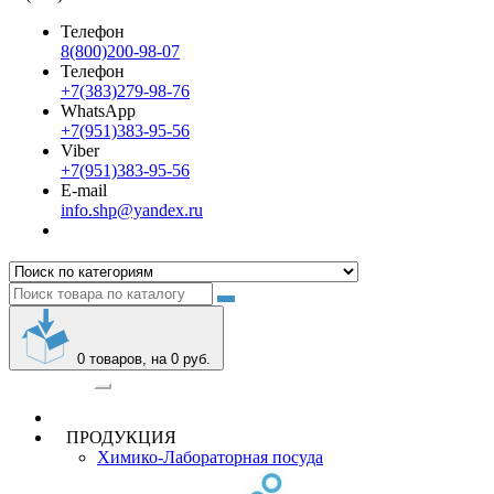
Телефон
8(800)200-98-07
Телефон
+7(383)279-98-76
WhatsApp
+7(951)383-95-56
Viber
+7(951)383-95-56
E-mail
info.shp@yandex.ru
0
товаров, на 0 руб.
Категории
ПРОДУКЦИЯ
Химико-Лабораторная посуда