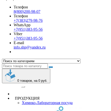
Телефон
8(800)200-98-07
Телефон
+7(383)279-98-76
WhatsApp
+7(951)383-95-56
Viber
+7(951)383-95-56
E-mail
info.shp@yandex.ru
0
товаров, на 0 руб.
Категории
ПРОДУКЦИЯ
Химико-Лабораторная посуда