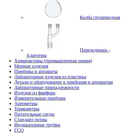
Колба грушевидная
Переходники -
Адаптеры
Химреактивы (промышленная химия)
Мерные изделия
Приборы и аппараты
Лабораторные изделия из пластика
Детали и оборудование к приборам и аппаратам
Лабораторные принадлежности
Изделия из фарфора
Измерительные приборы
Ареометры
Термометры
Питательные среды
Стандарт-титры
Индикаторные трубки
ГСО