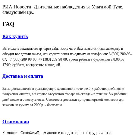
РИА Новости. Длительные наблюдения за Ультимой Туле,
следующей це..
FAQ
Как купить
Вы можете заказать товар через сайт, после чего Вам позвонит наш менеджер и
обсудит все детали заказа, или сделать заказ по одному из телефонов: 8 (800) 200-98-
07, +7 (383) 289-98-08,
+7 (383) 289-98-09,
время работы в будние дни с 8:00 до
17:00, суббота, воскресенье выходной.
Доставка и оплата
Заказ доставляется в транспортную компанию в течение 5-х рабочих дней после
получения оплаты, а в случае отсутствия товара на складе - в течение 5-х рабочих
дней после его поступления. Стоимость доставки до транспортной компании для
заказов на сумму от 2000р. -
бесплатно
.
О компании
Компания
СоюзХимПром
давно и плодотворно сотрудничает с