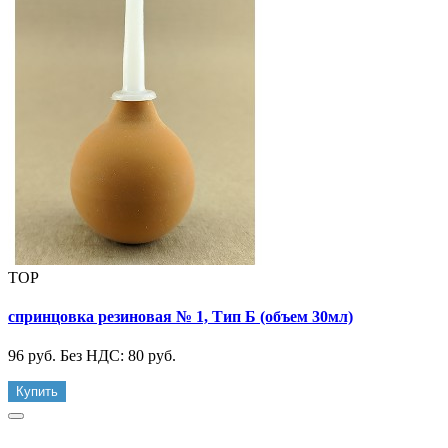
TOP
спринцовка резиновая № 1, Тип Б (объем 30мл)
96 руб.
Без НДС: 80 руб.
Купить