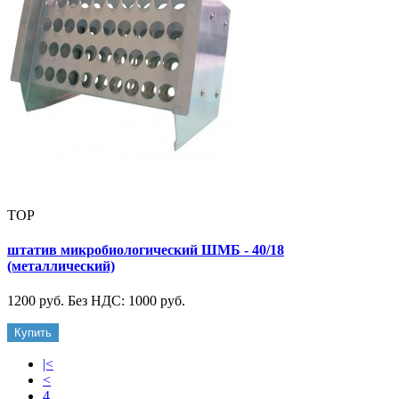
TOP
штатив микробиологический ШМБ - 40/18
(металлический)
1200 руб.
Без НДС: 1000 руб.
Купить
|<
<
4