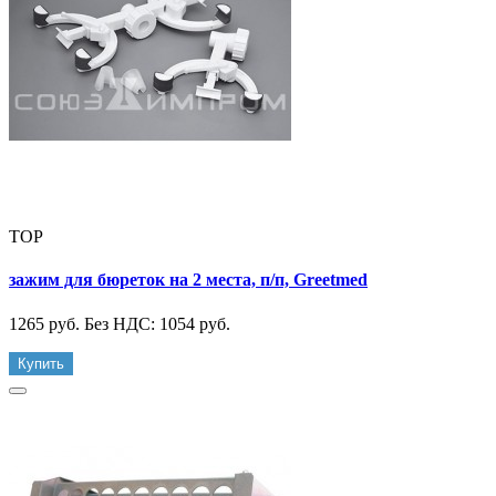
TOP
зажим для бюреток на 2 места, п/п, Greetmed
1265 руб.
Без НДС: 1054 руб.
Купить