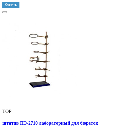
Купить
TOP
штатив ПЭ-2710 лабораторный для бюреток