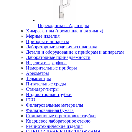
Переходники - Адаптеры
Химреактивы (промышленная химия)
Мерные изделия
Приборы и аппараты
Лабораторные изделия из пластика
Детали и оборудование к приборам и аппаратам
Лабораторные принадлежности
Изделия из фарфора
Измерительные приборы
Ареометры
Термометры
Питательные среды
Стандарт-титры
Индикаторные трубки
ГСО
Фильтровальные материалы
Фильтровальная бумага
Силиконовые и резиновые трубки
Кварцевое лабораторное стекло
Резинотехнические изделия
СПЕЦИАЛЬНЫЕ ПРЕДЛОЖЕНИЯ