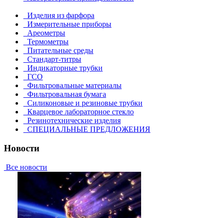
Изделия из фарфора
Измерительные приборы
Ареометры
Термометры
Питательные среды
Стандарт-титры
Индикаторные трубки
ГСО
Фильтровальные материалы
Фильтровальная бумага
Силиконовые и резиновые трубки
Кварцевое лабораторное стекло
Резинотехнические изделия
СПЕЦИАЛЬНЫЕ ПРЕДЛОЖЕНИЯ
Новости
Все новости