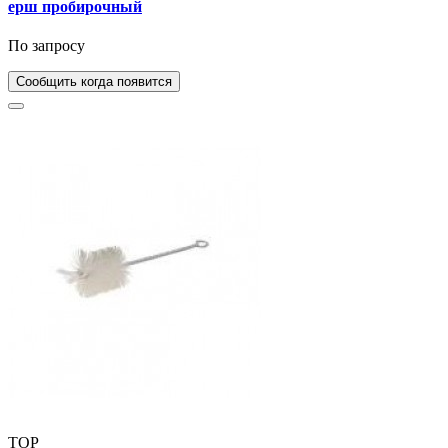
ерш пробирочный
По запросу
Сообщить когда появится
TOP