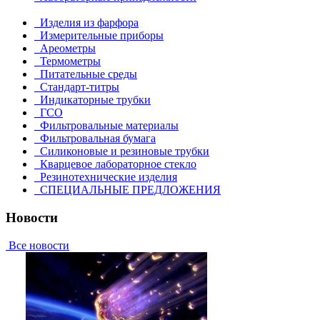
Изделия из фарфора
Измерительные приборы
Ареометры
Термометры
Питательные среды
Стандарт-титры
Индикаторные трубки
ГСО
Фильтровальные материалы
Фильтровальная бумага
Силиконовые и резиновые трубки
Кварцевое лабораторное стекло
Резинотехнические изделия
СПЕЦИАЛЬНЫЕ ПРЕДЛОЖЕНИЯ
Новости
Все новости