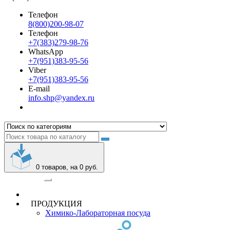
Телефон
8(800)200-98-07
Телефон
+7(383)279-98-76
WhatsApp
+7(951)383-95-56
Viber
+7(951)383-95-56
E-mail
info.shp@yandex.ru
0
товаров, на 0 руб.
Категории
ПРОДУКЦИЯ
Химико-Лабораторная посуда