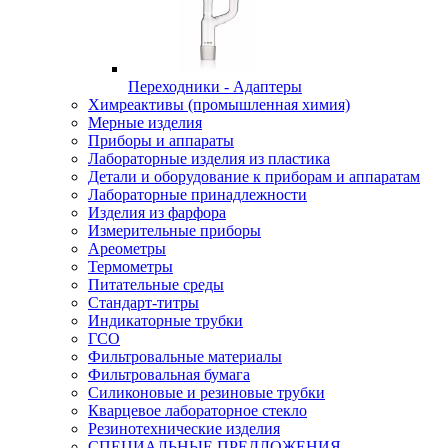
Переходники - Адаптеры
Химреактивы (промышленная химия)
Мерные изделия
Приборы и аппараты
Лабораторные изделия из пластика
Детали и оборудование к приборам и аппаратам
Лабораторные принадлежности
Изделия из фарфора
Измерительные приборы
Ареометры
Термометры
Питательные среды
Стандарт-титры
Индикаторные трубки
ГСО
Фильтровальные материалы
Фильтровальная бумага
Силиконовые и резиновые трубки
Кварцевое лабораторное стекло
Резинотехнические изделия
СПЕЦИАЛЬНЫЕ ПРЕДЛОЖЕНИЯ