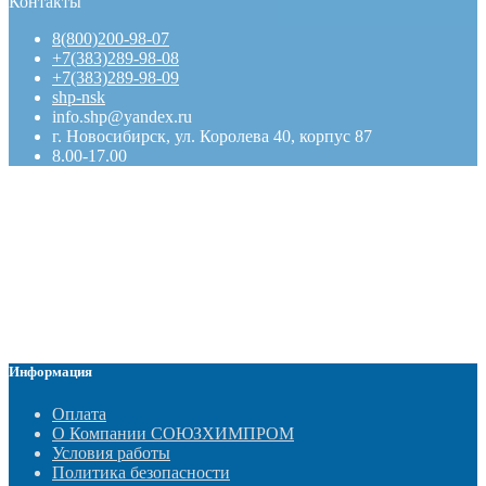
Контакты
8(800)200-98-07
+7(383)289-98-08
+7(383)289-98-09
shp-nsk
info.shp@yandex.ru
г. Новосибирск, ул. Королева 40, корпус 87
8.00-17.00
Информация
Оплата
О Компании СОЮЗХИМПРОМ
Условия работы
Политика безопасности