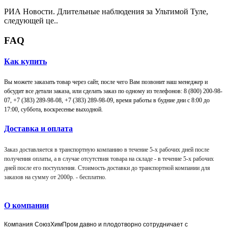
РИА Новости. Длительные наблюдения за Ультимой Туле,
следующей це..
FAQ
Как купить
Вы можете заказать товар через сайт, после чего Вам позвонит наш менеджер и
обсудит все детали заказа, или сделать заказ по одному из телефонов: 8 (800) 200-98-
07, +7 (383) 289-98-08,
+7 (383) 289-98-09,
время работы в будние дни с 8:00 до
17:00, суббота, воскресенье выходной.
Доставка и оплата
Заказ доставляется в транспортную компанию в течение 5-х рабочих дней после
получения оплаты, а в случае отсутствия товара на складе - в течение 5-х рабочих
дней после его поступления. Стоимость доставки до транспортной компании для
заказов на сумму от 2000р. -
бесплатно
.
О компании
Компания
СоюзХимПром
давно и плодотворно сотрудничает с