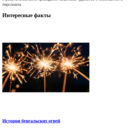
персонала.
Интересные факты
История бенгальских огней