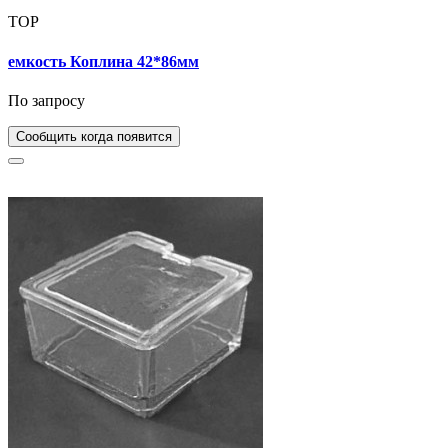
TOP
емкость Коплина 42*86мм
По запросу
Сообщить когда появится