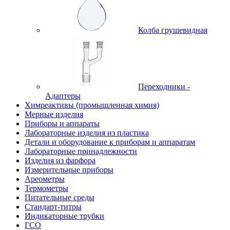
Колба грушевидная
Переходники -
Адаптеры
Химреактивы (промышленная химия)
Мерные изделия
Приборы и аппараты
Лабораторные изделия из пластика
Детали и оборудование к приборам и аппаратам
Лабораторные принадлежности
Изделия из фарфора
Измерительные приборы
Ареометры
Термометры
Питательные среды
Стандарт-титры
Индикаторные трубки
ГСО