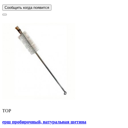
Сообщить когда появится
TOP
ерш пробирочный, натуральная щетина