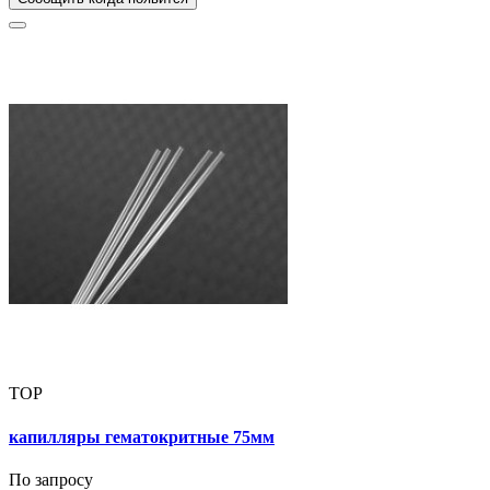
TOP
капилляры гематокритные 75мм
По запросу