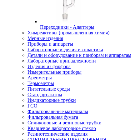
Переходники - Адаптеры
Химреактивы (промышленная химия)
Мерные изделия
Приборы и аппараты
Лабораторные изделия из пластика
Детали и оборудование к приборам и аппаратам
Лабораторные принадлежности
Изделия из фарфора
Измерительные приборы
Ареометры
Термометры
Питательные среды
Стандарт-титры
Индикаторные трубки
ГСО
Фильтровальные материалы
Фильтровальная бумага
Силиконовые и резиновые трубки
Кварцевое лабораторное стекло
Резинотехнические изделия
СПЕЦИАЛЬНЫЕ ПРЕДЛОЖЕНИЯ