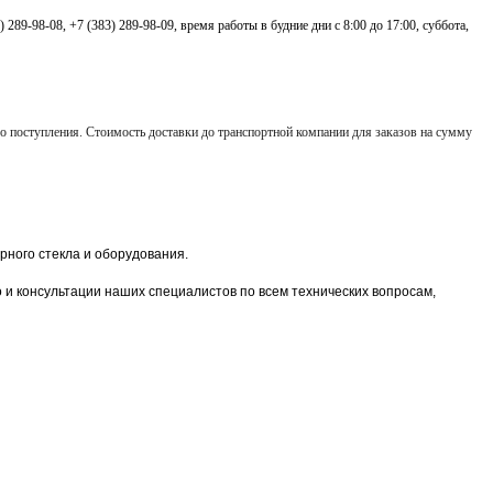
3) 289-98-08,
+7 (383) 289-98-09,
время работы в будние дни с 8:00 до 17:00, суббота,
 его поступления. Стоимость доставки до транспортной компании для заказов на сумму
ного стекла и оборудования.
о и консультации наших специалистов по всем технических вопросам,