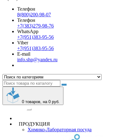
Телефон
8(800)200-98-07
Телефон
+7(383)279-98-76
WhatsApp
+7(951)383-95-56
Viber
+7(951)383-95-56
E-mail
info.shp@yandex.ru
0
товаров, на 0 руб.
Категории
ПРОДУКЦИЯ
Химико-Лабораторная посуда