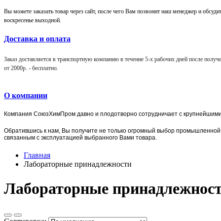
Вы можете заказать товар через сайт, после чего Вам позвонит наш менеджер и обсудит 
воскресенье выходной.
Доставка и оплата
Заказ доставляется в транспортную компанию в течение 5-х рабочих дней после получен
от 2000р. -
бесплатно
.
О компании
Компания
СоюзХимПром
давно и плодотворно сотрудничает с крупнейшим
Обратившись к нам, Вы получите не только огромный выбор
промышленной 
связанным с эксплуатацией выбранного Вами товара.
Главная
Лабораторные принадлежности
Лабораторные принадлежнос