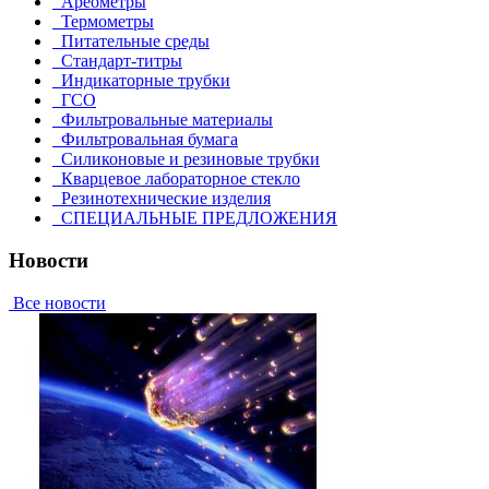
Ареометры
Термометры
Питательные среды
Стандарт-титры
Индикаторные трубки
ГСО
Фильтровальные материалы
Фильтровальная бумага
Силиконовые и резиновые трубки
Кварцевое лабораторное стекло
Резинотехнические изделия
СПЕЦИАЛЬНЫЕ ПРЕДЛОЖЕНИЯ
Новости
Все новости