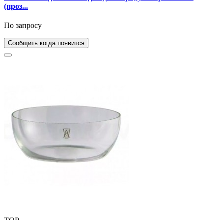
(проз...
По запросу
Сообщить когда появится