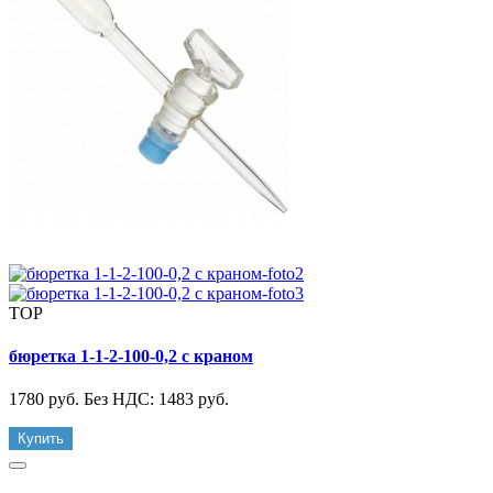
TOP
бюретка 1-1-2-100-0,2 с краном
1780 руб.
Без НДС: 1483 руб.
Купить