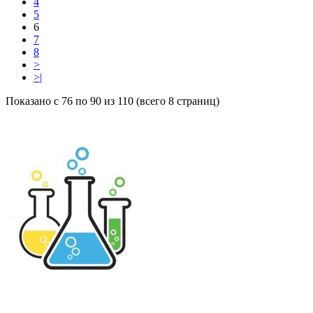
4
5
6
7
8
>
>|
Показано с 76 по 90 из 110 (всего 8 страниц)