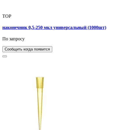
TOP
наконечник 0,5-250 мкл универсальный (1000шт)
По запросу
Сообщить когда появится