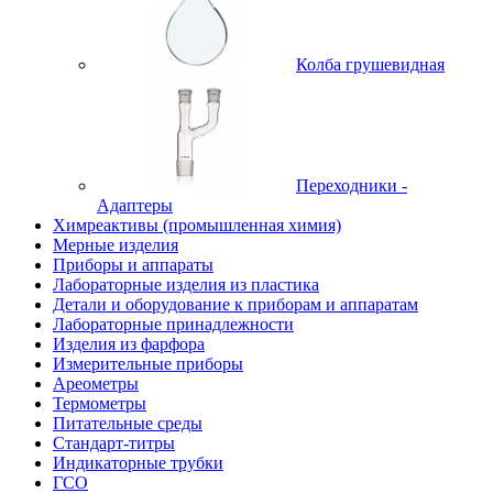
Колба грушевидная
Переходники -
Адаптеры
Химреактивы (промышленная химия)
Мерные изделия
Приборы и аппараты
Лабораторные изделия из пластика
Детали и оборудование к приборам и аппаратам
Лабораторные принадлежности
Изделия из фарфора
Измерительные приборы
Ареометры
Термометры
Питательные среды
Стандарт-титры
Индикаторные трубки
ГСО