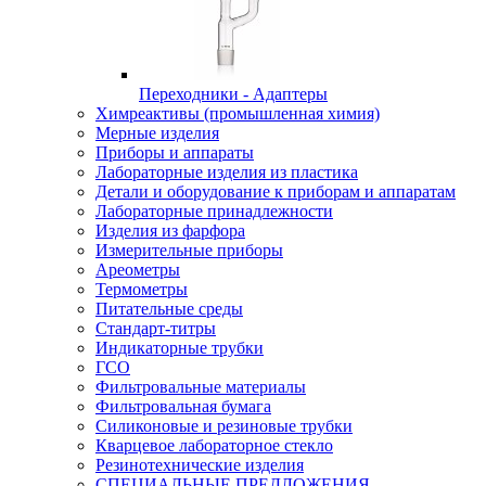
Переходники - Адаптеры
Химреактивы (промышленная химия)
Мерные изделия
Приборы и аппараты
Лабораторные изделия из пластика
Детали и оборудование к приборам и аппаратам
Лабораторные принадлежности
Изделия из фарфора
Измерительные приборы
Ареометры
Термометры
Питательные среды
Стандарт-титры
Индикаторные трубки
ГСО
Фильтровальные материалы
Фильтровальная бумага
Силиконовые и резиновые трубки
Кварцевое лабораторное стекло
Резинотехнические изделия
СПЕЦИАЛЬНЫЕ ПРЕДЛОЖЕНИЯ