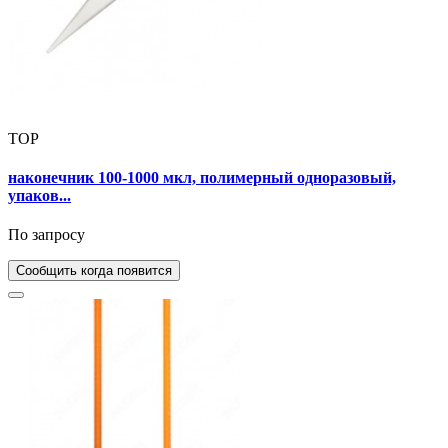
TOP
наконечник 100-1000 мкл, полимерный одноразовый,
упаков...
По запросу
Сообщить когда появится