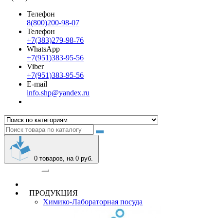
Телефон
8(800)200-98-07
Телефон
+7(383)279-98-76
WhatsApp
+7(951)383-95-56
Viber
+7(951)383-95-56
E-mail
info.shp@yandex.ru
0
товаров, на 0 руб.
Категории
ПРОДУКЦИЯ
Химико-Лабораторная посуда