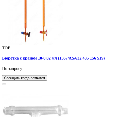
TOP
Бюретка с краном 10-0,02 мл (1567/AS/632 435 156 519)
По запросу
Сообщить когда появится