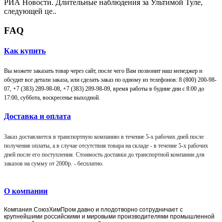
РИА Новости. Длительные наблюдения за Ультимой Туле,
следующей це..
FAQ
Как купить
Вы можете заказать товар через сайт, после чего Вам позвонит наш менеджер и
обсудит все детали заказа, или сделать заказ по одному из телефонов: 8 (800) 200-98-
07, +7 (383) 289-98-08,
+7 (383) 289-98-09,
время работы в будние дни с 8:00 до
17:00, суббота, воскресенье выходной.
Доставка и оплата
Заказ доставляется в транспортную компанию в течение 5-х рабочих дней после
получения оплаты, а в случае отсутствия товара на складе - в течение 5-х рабочих
дней после его поступления. Стоимость доставки до транспортной компании для
заказов на сумму от 2000р. -
бесплатно
.
О компании
Компания
СоюзХимПром
давно и плодотворно сотрудничает с
крупнейшими российскими и мировыми производителями промышленной