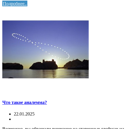
Подробнее..
Что такое аналемма?
22.01.2025
Возможно, вы обращали внимание на старинных глобусах на