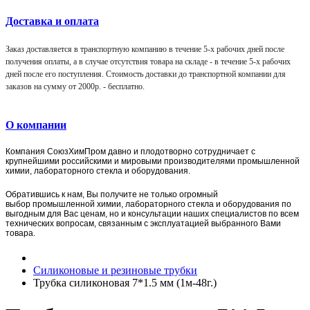
Доставка и оплата
Заказ доставляется в транспортную компанию в течение 5-х рабочих дней после
получения оплаты, а в случае отсутствия товара на складе - в течение 5-х рабочих
дней после его поступления. Стоимость доставки до транспортной компании для
заказов на сумму от 2000р. -
бесплатно
.
О компании
Компания
СоюзХимПром
давно и плодотворно сотрудничает с
крупнейшими российскими и мировыми производителями промышленной
химии, лабораторного стекла и оборудования.
Обратившись к нам, Вы получите не только огромный
выбор
промышленной химии,
лаборат
орного стекла и оборудования по
выгодным для Вас ценам, но и консультации наших специалистов по всем
технических вопросам, связанным с эксплуатацией выбранного Вами
товара.
Силиконовые и резиновые трубки
Трубка силиконовая 7*1.5 мм (1м-48г.)