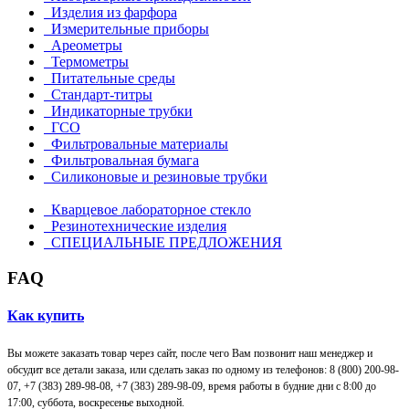
Изделия из фарфора
Измерительные приборы
Ареометры
Термометры
Питательные среды
Стандарт-титры
Индикаторные трубки
ГСО
Фильтровальные материалы
Фильтровальная бумага
Силиконовые и резиновые трубки
Кварцевое лабораторное стекло
Резинотехнические изделия
СПЕЦИАЛЬНЫЕ ПРЕДЛОЖЕНИЯ
FAQ
Как купить
Вы можете заказать товар через сайт, после чего Вам позвонит наш менеджер и
обсудит все детали заказа, или сделать заказ по одному из телефонов: 8 (800) 200-98-
07, +7 (383) 289-98-08,
+7 (383) 289-98-09,
время работы в будние дни с 8:00 до
17:00, суббота, воскресенье выходной.