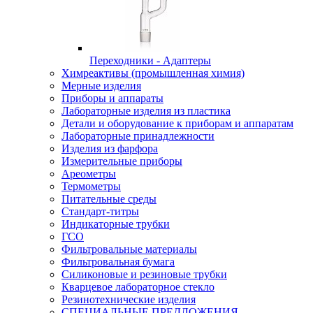
Переходники - Адаптеры
Химреактивы (промышленная химия)
Мерные изделия
Приборы и аппараты
Лабораторные изделия из пластика
Детали и оборудование к приборам и аппаратам
Лабораторные принадлежности
Изделия из фарфора
Измерительные приборы
Ареометры
Термометры
Питательные среды
Стандарт-титры
Индикаторные трубки
ГСО
Фильтровальные материалы
Фильтровальная бумага
Силиконовые и резиновые трубки
Кварцевое лабораторное стекло
Резинотехнические изделия
СПЕЦИАЛЬНЫЕ ПРЕДЛОЖЕНИЯ