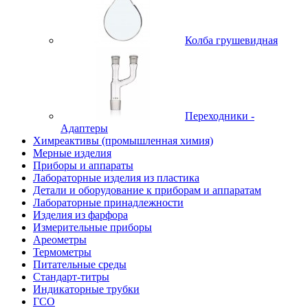
Колба грушевидная
Переходники -
Адаптеры
Химреактивы (промышленная химия)
Мерные изделия
Приборы и аппараты
Лабораторные изделия из пластика
Детали и оборудование к приборам и аппаратам
Лабораторные принадлежности
Изделия из фарфора
Измерительные приборы
Ареометры
Термометры
Питательные среды
Стандарт-титры
Индикаторные трубки
ГСО