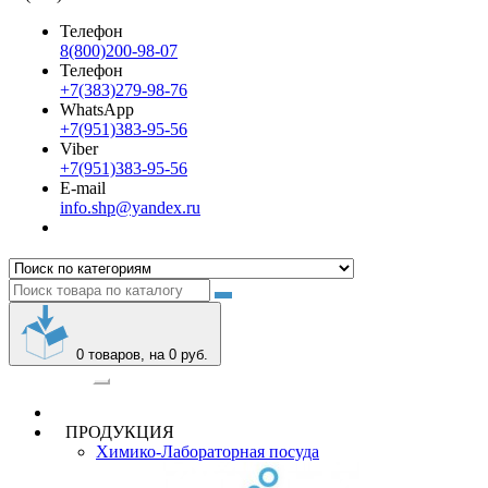
Телефон
8(800)200-98-07
Телефон
+7(383)279-98-76
WhatsApp
+7(951)383-95-56
Viber
+7(951)383-95-56
E-mail
info.shp@yandex.ru
0
товаров, на 0 руб.
Категории
ПРОДУКЦИЯ
Химико-Лабораторная посуда