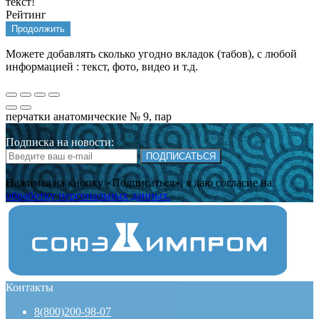
текст!
Рейтинг
Продолжить
Можете добавлять сколько угодно вкладок (табов), с любой
информацией : текст, фото, видео и т.д.
перчатки анатомические № 9, пар
Подписка на новости:
ПОДПИСАТЬСЯ
Нажимая на кнопку «Подписаться», я даю cогласие на
обработку персональных данных.
Контакты
8(800)200-98-07