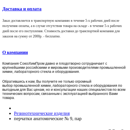
Доставка и оплата
Заказ доставляется в транспортную компанию в течение 5-х рабочих дней после
получения оплаты, а в случае отсутствия товара на складе - в течение 5-х рабочих
дней после его поступления. Стоимость доставки до транспортной компании для
заказов на сумму от 2000р. -
бесплатно
.
О компании
Компания
СоюзХимПром
давно и плодотворно сотрудничает с
крупнейшими российскими и мировыми производителями промышленной
химии, лабораторного стекла и оборудования.
Обратившись к нам, Вы получите не только огромный
выбор
промышленной химии,
лаборат
орного стекла и оборудования по
выгодным для Вас ценам, но и консультации наших специалистов по всем
технических вопросам, связанным с эксплуатацией выбранного Вами
товара.
Резинотехнические изделия
перчатки анатомические № 9, пар