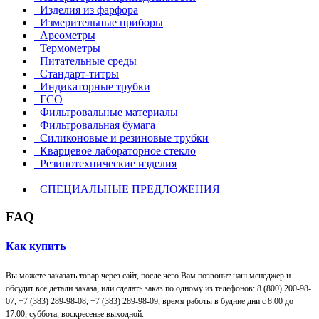
Изделия из фарфора
Измерительные приборы
Ареометры
Термометры
Питательные среды
Стандарт-титры
Индикаторные трубки
ГСО
Фильтровальные материалы
Фильтровальная бумага
Силиконовые и резиновые трубки
Кварцевое лабораторное стекло
Резинотехнические изделия
СПЕЦИАЛЬНЫЕ ПРЕДЛОЖЕНИЯ
FAQ
Как купить
Вы можете заказать товар через сайт, после чего Вам позвонит наш менеджер и
обсудит все детали заказа, или сделать заказ по одному из телефонов: 8 (800) 200-98-
07, +7 (383) 289-98-08,
+7 (383) 289-98-09,
время работы в будние дни с 8:00 до
17:00, суббота, воскресенье выходной.