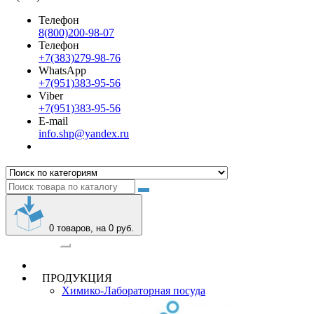
Телефон
8(800)200-98-07
Телефон
+7(383)279-98-76
WhatsApp
+7(951)383-95-56
Viber
+7(951)383-95-56
E-mail
info.shp@yandex.ru
0
товаров, на 0 руб.
Категории
ПРОДУКЦИЯ
Химико-Лабораторная посуда