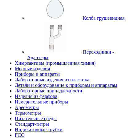
Колба грушевидная
Переходники -
Адаптеры
Химреактивы (промышленная химия)
Мерные изделия
Приборы и аппараты
Лабораторные изделия из пластика
Детали и оборудование к приборам и аппаратам
Лабораторные принадлежности
Изделия из фарфора
Измерительные приборы
Ареометры
Термометры
Питательные среды
Стандарт-титры
Индикаторные трубки
ГСО