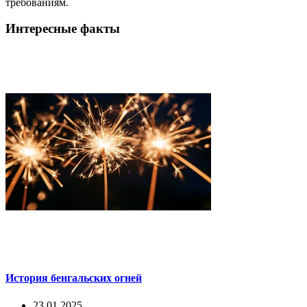
требованиям.
Интересные факты
История бенгальских огней
23.01.2025