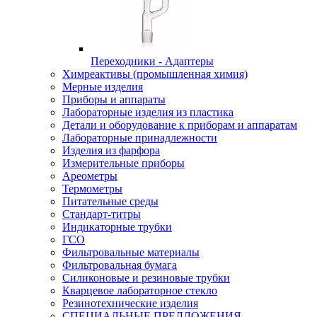
Переходники - Адаптеры
Химреактивы (промышленная химия)
Мерные изделия
Приборы и аппараты
Лабораторные изделия из пластика
Детали и оборудование к приборам и аппаратам
Лабораторные принадлежности
Изделия из фарфора
Измерительные приборы
Ареометры
Термометры
Питательные среды
Стандарт-титры
Индикаторные трубки
ГСО
Фильтровальные материалы
Фильтровальная бумага
Силиконовые и резиновые трубки
Кварцевое лабораторное стекло
Резинотехнические изделия
СПЕЦИАЛЬНЫЕ ПРЕДЛОЖЕНИЯ