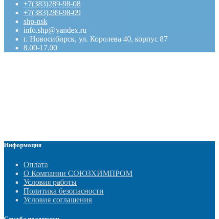
+7(383)289-98-08
+7(383)289-98-09
shp-nsk
info.shp@yandex.ru
г. Новосибирск, ул. Королева 40, корпус 87
8.00-17.00
Информация
Оплата
О Компании СОЮЗХИМПРОМ
Условия работы
Политика безопасности
Условия соглашения
Служба поддержки