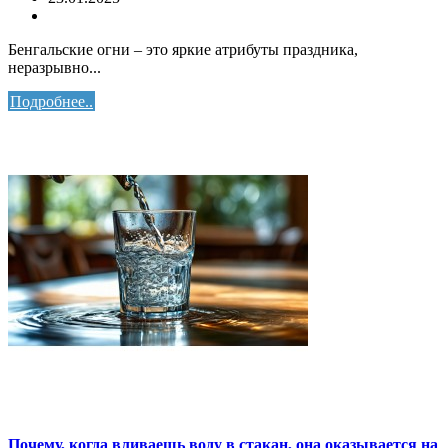
Бенгальские огни – это яркие атрибуты праздника,
неразрывно...
Подробнее..
Почему, когда вливаешь воду в стакан, она оказывается на