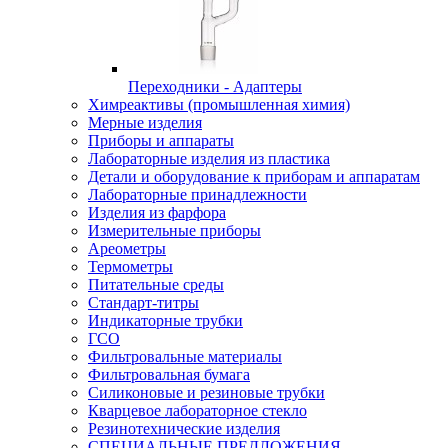
Переходники - Адаптеры
Химреактивы (промышленная химия)
Мерные изделия
Приборы и аппараты
Лабораторные изделия из пластика
Детали и оборудование к приборам и аппаратам
Лабораторные принадлежности
Изделия из фарфора
Измерительные приборы
Ареометры
Термометры
Питательные среды
Стандарт-титры
Индикаторные трубки
ГСО
Фильтровальные материалы
Фильтровальная бумага
Силиконовые и резиновые трубки
Кварцевое лабораторное стекло
Резинотехнические изделия
СПЕЦИАЛЬНЫЕ ПРЕДЛОЖЕНИЯ