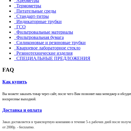
Ареометры
Термометры
Питательные среды
Стандарт-титры
Индикаторные трубки
ГСО
Фильтровальные материалы
Фильтровальная бумага
Силиконовые и резиновые трубки
Кварцевое лабораторное стекло
Резинотехнические изделия
СПЕЦИАЛЬНЫЕ ПРЕДЛОЖЕНИЯ
FAQ
Как купить
Вы можете заказать товар через сайт, после чего Вам позвонит наш менеджер и обсудит 
воскресенье выходной.
Доставка и оплата
Заказ доставляется в транспортную компанию в течение 5-х рабочих дней после получен
от 2000р. -
бесплатно
.