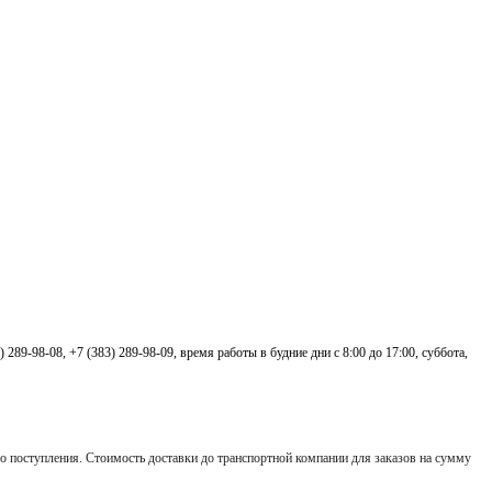
3) 289-98-08,
+7 (383) 289-98-09,
время работы в будние дни с 8:00 до 17:00, суббота,
 его поступления. Стоимость доставки до транспортной компании для заказов на сумму