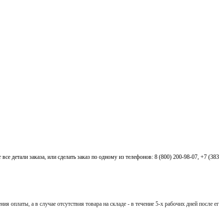
все детали заказа, или сделать заказ по одному из телефонов: 8 (800) 200-98-07, +7 (38
ия оплаты, а в случае отсутствия товара на складе - в течение 5-х рабочих дней после