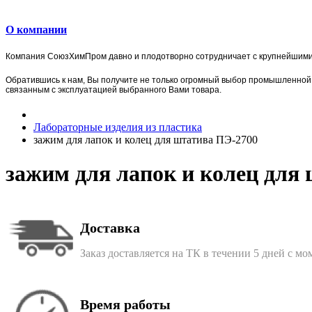
О компании
Компания
СоюзХимПром
давно и плодотворно сотрудничает с крупнейшим
Обратившись к нам, Вы получите не только огромный выбор
промышленной 
связанным с эксплуатацией выбранного Вами товара.
Лабораторные изделия из пластика
зажим для лапок и колец для штатива ПЭ-2700
зажим для лапок и колец для
Доставка
Заказ доставляется на ТК в течении 5 дней с м
Время работы