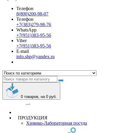
Телефон
8(800)200-98-07
Телефон
+7(383)279-98-76
WhatsApp
+7(951)383-95-56
Viber
+7(951)383-95-56
E-mail
info.shp@yandex.ru
0
товаров, на 0 руб.
Категории
ПРОДУКЦИЯ
Химико-Лабораторная посуда