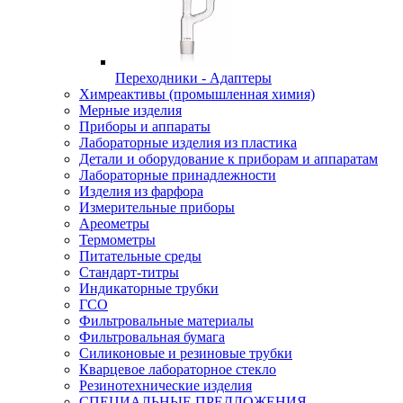
Переходники - Адаптеры
Химреактивы (промышленная химия)
Мерные изделия
Приборы и аппараты
Лабораторные изделия из пластика
Детали и оборудование к приборам и аппаратам
Лабораторные принадлежности
Изделия из фарфора
Измерительные приборы
Ареометры
Термометры
Питательные среды
Стандарт-титры
Индикаторные трубки
ГСО
Фильтровальные материалы
Фильтровальная бумага
Силиконовые и резиновые трубки
Кварцевое лабораторное стекло
Резинотехнические изделия
СПЕЦИАЛЬНЫЕ ПРЕДЛОЖЕНИЯ