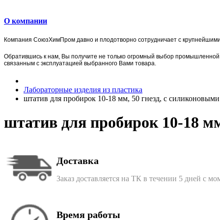
О компании
Компания
СоюзХимПром
давно и плодотворно сотрудничает с крупнейшим
Обратившись к нам, Вы получите не только огромный выбор
промышленной 
связанным с эксплуатацией выбранного Вами товара.
Лабораторные изделия из пластика
штатив для пробирок 10-18 мм, 50 гнезд, с силиконовым
штатив для пробирок 10-18 мм
Доставка
Заказ доставляется на ТК в течении 5 дней с м
Время работы