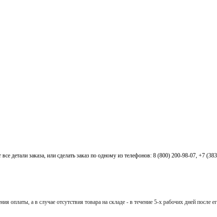
все детали заказа, или сделать заказ по одному из телефонов: 8 (800) 200-98-07, +7 (38
ия оплаты, а в случае отсутствия товара на складе - в течение 5-х рабочих дней после