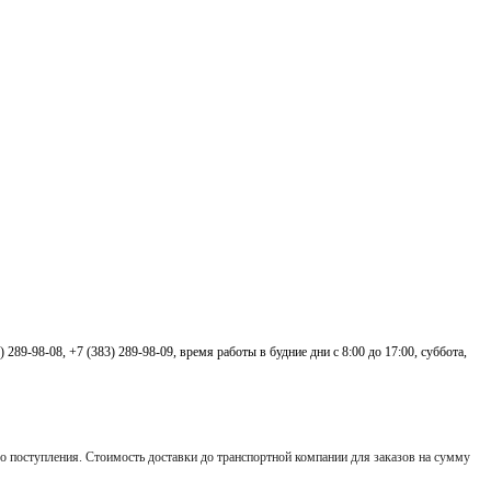
3) 289-98-08,
+7 (383) 289-98-09,
время работы в будние дни с 8:00 до 17:00, суббота,
 его поступления. Стоимость доставки до транспортной компании для заказов на сумму