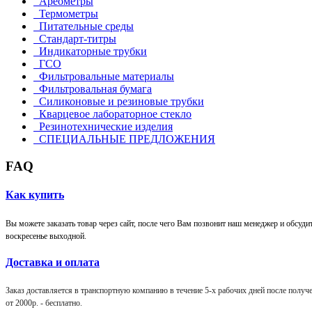
Ареометры
Термометры
Питательные среды
Стандарт-титры
Индикаторные трубки
ГСО
Фильтровальные материалы
Фильтровальная бумага
Силиконовые и резиновые трубки
Кварцевое лабораторное стекло
Резинотехнические изделия
СПЕЦИАЛЬНЫЕ ПРЕДЛОЖЕНИЯ
FAQ
Как купить
Вы можете заказать товар через сайт, после чего Вам позвонит наш менеджер и обсудит 
воскресенье выходной.
Доставка и оплата
Заказ доставляется в транспортную компанию в течение 5-х рабочих дней после получен
от 2000р. -
бесплатно
.