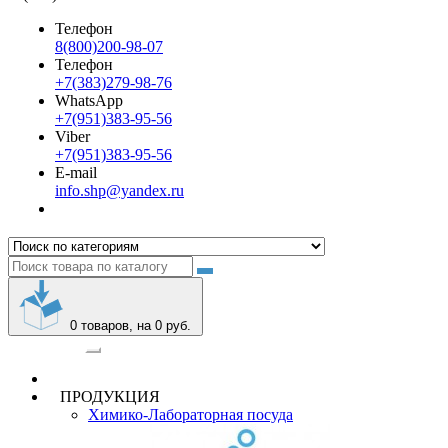
Телефон
8(800)200-98-07
Телефон
+7(383)279-98-76
WhatsApp
+7(951)383-95-56
Viber
+7(951)383-95-56
E-mail
info.shp@yandex.ru
0
товаров, на 0 руб.
Категории
ПРОДУКЦИЯ
Химико-Лабораторная посуда