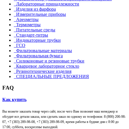
Лабораторные принадлежности
Изделия из фарфора
Измерительные приборы
Ареометры
Термометры
Питательные среды
Стандарт-титры
Индикаторные трубки
ГСО
Фильтровальные материалы
Фильтровальная бумага
Силиконовые и резиновые трубки
Кварцевое лабораторное стекло
Резинотехнические изделия
СПЕЦИАЛЬНЫЕ ПРЕДЛОЖЕНИЯ
FAQ
Как купить
Вы можете заказать товар через сайт, после чего Вам позвонит наш менеджер и
обсудит все детали заказа, или сделать заказ по одному из телефонов: 8 (800) 200-98-
07, +7 (383) 289-98-08,
+7 (383) 289-98-09,
время работы в будние дни с 8:00 до
17:00, суббота, воскресенье выходной.