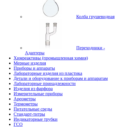
Колба грушевидная
Переходники -
Адаптеры
Химреактивы (промышленная химия)
Мерные изделия
Приборы и аппараты
Лабораторные изделия из пластика
Детали и оборудование к приборам и аппаратам
Лабораторные принадлежности
Изделия из фарфора
Измерительные приборы
Ареометры
Термометры
Питательные среды
Стандарт-титры
Индикаторные трубки
ГСО