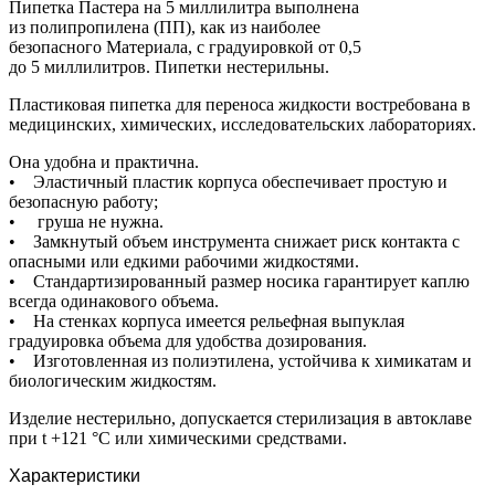
Пипетка Пастера на 5 миллилитра выполнена
из полипропилена (ПП), как из наиболее
безопасного Материала, с градуировкой от 0,5
до 5 миллилитров. Пипетки нестерильны.
Пластиковая пипетка для переноса жидкости востребована в
медицинских, химических, исследовательских лабораториях.
Она удобна и практична.
• Эластичный пластик корпуса обеспечивает простую и
безопасную работу;
• груша не нужна.
• Замкнутый объем инструмента снижает риск контакта с
опасными или едкими рабочими жидкостями.
• Стандартизированный размер носика гарантирует каплю
всегда одинакового объема.
• На стенках корпуса имеется рельефная выпуклая
градуировка объема для удобства дозирования.
• Изготовленная из полиэтилена, устойчива к химикатам и
биологическим жидкостям.
Изделие нестерильно, допускается стерилизация в автоклаве
при t +121 °С или химическими средствами.
Характеристики