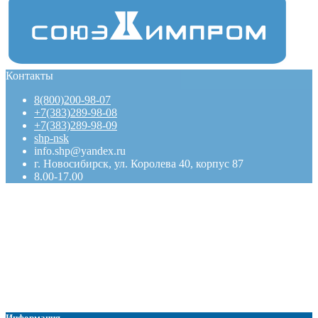
Контакты
8(800)200-98-07
+7(383)289-98-08
+7(383)289-98-09
shp-nsk
info.shp@yandex.ru
г. Новосибирск, ул. Королева 40, корпус 87
8.00-17.00
Информация