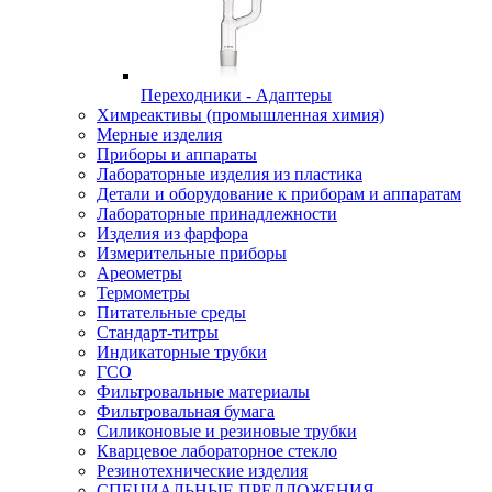
Переходники - Адаптеры
Химреактивы (промышленная химия)
Мерные изделия
Приборы и аппараты
Лабораторные изделия из пластика
Детали и оборудование к приборам и аппаратам
Лабораторные принадлежности
Изделия из фарфора
Измерительные приборы
Ареометры
Термометры
Питательные среды
Стандарт-титры
Индикаторные трубки
ГСО
Фильтровальные материалы
Фильтровальная бумага
Силиконовые и резиновые трубки
Кварцевое лабораторное стекло
Резинотехнические изделия
СПЕЦИАЛЬНЫЕ ПРЕДЛОЖЕНИЯ