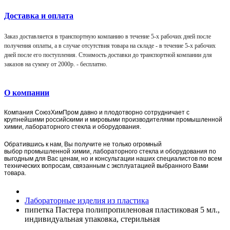
Доставка и оплата
Заказ доставляется в транспортную компанию в течение 5-х рабочих дней после
получения оплаты, а в случае отсутствия товара на складе - в течение 5-х рабочих
дней после его поступления. Стоимость доставки до транспортной компании для
заказов на сумму от 2000р. -
бесплатно
.
О компании
Компания
СоюзХимПром
давно и плодотворно сотрудничает с
крупнейшими российскими и мировыми производителями промышленной
химии, лабораторного стекла и оборудования.
Обратившись к нам, Вы получите не только огромный
выбор
промышленной химии,
лаборат
орного стекла и оборудования по
выгодным для Вас ценам, но и консультации наших специалистов по всем
технических вопросам, связанным с эксплуатацией выбранного Вами
товара.
Лабораторные изделия из пластика
пипетка Пастера полипропиленовая пластиковая 5 мл.,
индивидуальная упаковка, стерильная