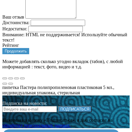
Ваш отзыв
Достоинства:
Недостатки:
Внимание:
HTML не поддерживается! Используйте обычный
текст!
Рейтинг
Продолжить
Можете добавлять сколько угодно вкладок (табов), с любой
информацией : текст, фото, видео и т.д.
пипетка Пастера полипропиленовая пластиковая 5 мл.,
индивидуальная упаковка, стерильная
Подписка на новости:
ПОДПИСАТЬСЯ
Нажимая на кнопку «Подписаться», я даю cогласие на
обработку персональных данных.