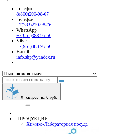
Телефон
8(800)200-98-07
Телефон
+7(383)279-98-76
WhatsApp
+7(951)383-95-56
Viber
+7(951)383-95-56
E-mail
info.shp@yandex.ru
0
товаров, на 0 руб.
Категории
ПРОДУКЦИЯ
Химико-Лабораторная посуда