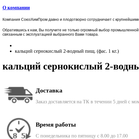
О компании
Компания
СоюзХимПром
давно и плодотворно сотрудничает с крупнейшим
Обратившись к нам, Вы получите не только огромный выбор
промышленной 
связанным с эксплуатацией выбранного Вами товара.
кальций сернокислый 2-водный пищ. (фас. 1 кг.)
кальций сернокислый 2-водный
Доставка
Заказ доставляется на ТК в течении 5 дней с м
Время работы
С понедельника по пятницу с 8.00 до 17.00