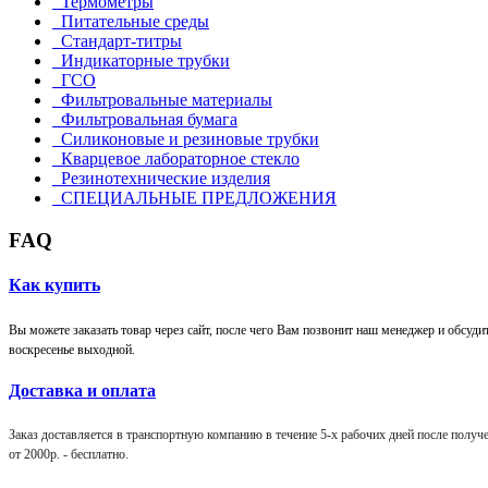
Термометры
Питательные среды
Стандарт-титры
Индикаторные трубки
ГСО
Фильтровальные материалы
Фильтровальная бумага
Силиконовые и резиновые трубки
Кварцевое лабораторное стекло
Резинотехнические изделия
СПЕЦИАЛЬНЫЕ ПРЕДЛОЖЕНИЯ
FAQ
Как купить
Вы можете заказать товар через сайт, после чего Вам позвонит наш менеджер и обсудит 
воскресенье выходной.
Доставка и оплата
Заказ доставляется в транспортную компанию в течение 5-х рабочих дней после получен
от 2000р. -
бесплатно
.