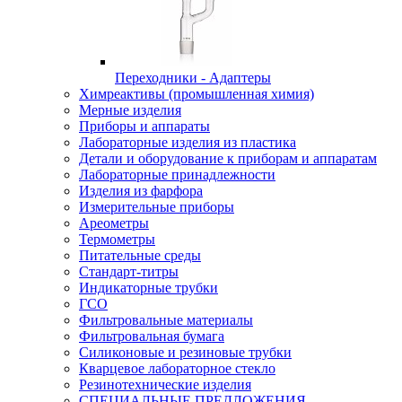
Переходники - Адаптеры
Химреактивы (промышленная химия)
Мерные изделия
Приборы и аппараты
Лабораторные изделия из пластика
Детали и оборудование к приборам и аппаратам
Лабораторные принадлежности
Изделия из фарфора
Измерительные приборы
Ареометры
Термометры
Питательные среды
Стандарт-титры
Индикаторные трубки
ГСО
Фильтровальные материалы
Фильтровальная бумага
Силиконовые и резиновые трубки
Кварцевое лабораторное стекло
Резинотехнические изделия
СПЕЦИАЛЬНЫЕ ПРЕДЛОЖЕНИЯ