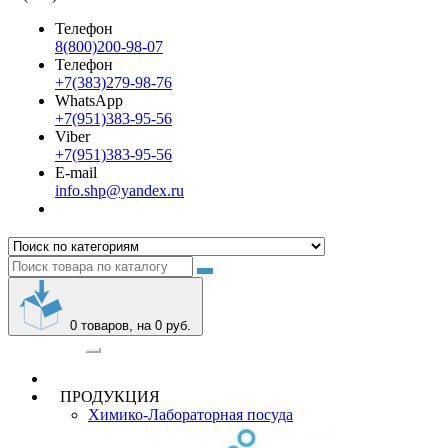
Телефон
8(800)200-98-07
Телефон
+7(383)279-98-76
WhatsApp
+7(951)383-95-56
Viber
+7(951)383-95-56
E-mail
info.shp@yandex.ru
0
товаров, на 0 руб.
Категории
ПРОДУКЦИЯ
Химико-Лабораторная посуда