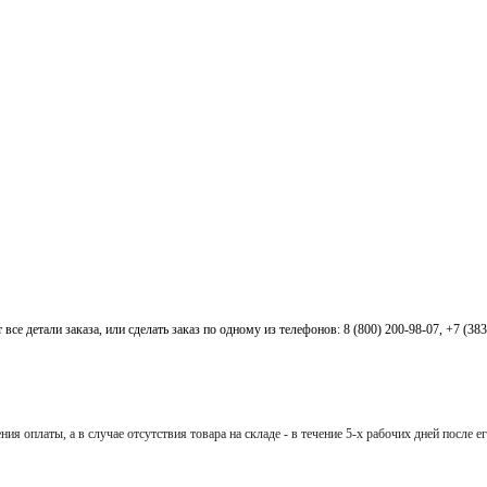
все детали заказа, или сделать заказ по одному из телефонов: 8 (800) 200-98-07, +7 (38
ия оплаты, а в случае отсутствия товара на складе - в течение 5-х рабочих дней после