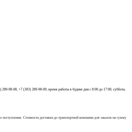
3) 289-98-08,
+7 (383) 289-98-09,
время работы в будние дни с 8:00 до 17:00, суббота,
 его поступления. Стоимость доставки до транспортной компании для заказов на сумму