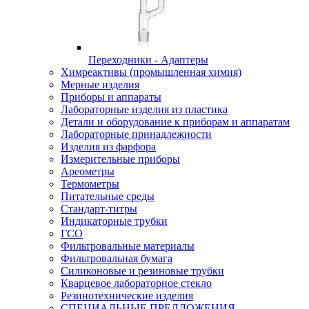
Переходники - Адаптеры
Химреактивы (промышленная химия)
Мерные изделия
Приборы и аппараты
Лабораторные изделия из пластика
Детали и оборудование к приборам и аппаратам
Лабораторные принадлежности
Изделия из фарфора
Измерительные приборы
Ареометры
Термометры
Питательные среды
Стандарт-титры
Индикаторные трубки
ГСО
Фильтровальные материалы
Фильтровальная бумага
Силиконовые и резиновые трубки
Кварцевое лабораторное стекло
Резинотехнические изделия
СПЕЦИАЛЬНЫЕ ПРЕДЛОЖЕНИЯ