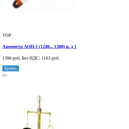
TOP
Ареометр АОН-1 (1240... 1300) ц. д 1
1396 руб.
Без НДС: 1163 руб.
Купить