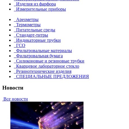
Изделия из фарфора
Измерительные приборы
Ареометры
Термометры
Питательные среды
Стандарт-титры
Индикаторные трубки
ГСО
Фильтровальные материалы
Фильтровальная бумага
Силиконовые и резиновые трубки
Кварцевое лабораторное стекло
Резинотехнические изделия
СПЕЦИАЛЬНЫЕ ПРЕДЛОЖЕНИЯ
Новости
Все новости