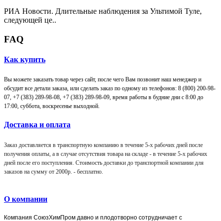
РИА Новости. Длительные наблюдения за Ультимой Туле,
следующей це..
FAQ
Как купить
Вы можете заказать товар через сайт, после чего Вам позвонит наш менеджер и
обсудит все детали заказа, или сделать заказ по одному из телефонов: 8 (800) 200-98-
07, +7 (383) 289-98-08,
+7 (383) 289-98-09,
время работы в будние дни с 8:00 до
17:00, суббота, воскресенье выходной.
Доставка и оплата
Заказ доставляется в транспортную компанию в течение 5-х рабочих дней после
получения оплаты, а в случае отсутствия товара на складе - в течение 5-х рабочих
дней после его поступления. Стоимость доставки до транспортной компании для
заказов на сумму от 2000р. -
бесплатно
.
О компании
Компания
СоюзХимПром
давно и плодотворно сотрудничает с