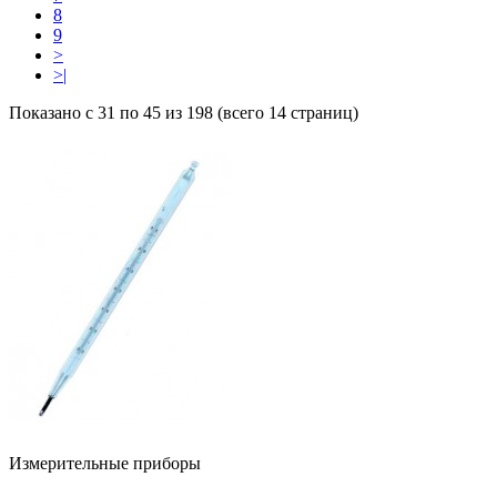
8
9
>
>|
Показано с 31 по 45 из 198 (всего 14 страниц)
Измерительные приборы