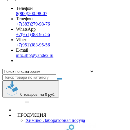
Телефон
8(800)200-98-07
Телефон
+7(383)279-98-76
WhatsApp
+7(951)383-95-56
Viber
+7(951)383-95-56
E-mail
info.shp@yandex.ru
0
товаров, на 0 руб.
Категории
ПРОДУКЦИЯ
Химико-Лабораторная посуда