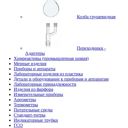
Колба грушевидная
Переходники -
Адаптеры
Химреактивы (промышленная химия)
Мерные изделия
Приборы и аппараты
Лабораторные изделия из пластика
Детали и оборудование к приборам и аппаратам
Лабораторные принадлежности
Изделия из фарфора
Измерительные приборы
Ареометры
Термометры
Питательные среды
Стандарт-титры
Индикаторные трубки
ГСО