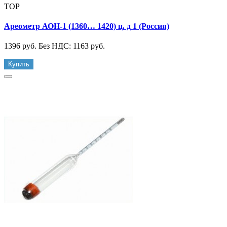
TOP
Ареометр АОН-1 (1360… 1420) ц. д 1 (Россия)
1396 руб.
Без НДС: 1163 руб.
Купить