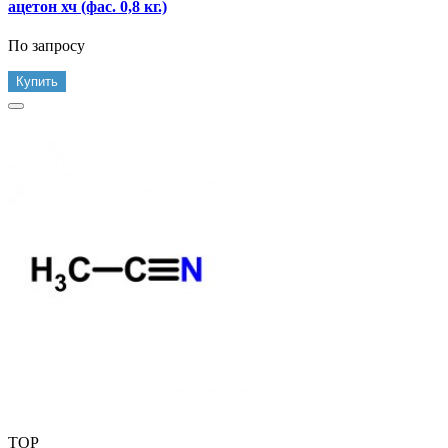
ацетон хч (фас. 0,8 кг.)
По запросу
Купить
TOP