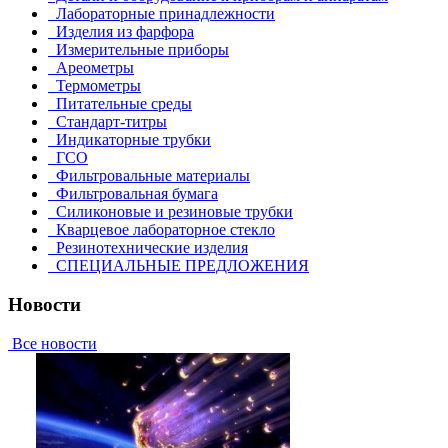
Лабораторные принадлежности
Изделия из фарфора
Измерительные приборы
Ареометры
Термометры
Питательные среды
Стандарт-титры
Индикаторные трубки
ГСО
Фильтровальные материалы
Фильтровальная бумага
Силиконовые и резиновые трубки
Кварцевое лабораторное стекло
Резинотехнические изделия
СПЕЦИАЛЬНЫЕ ПРЕДЛОЖЕНИЯ
Новости
Все новости