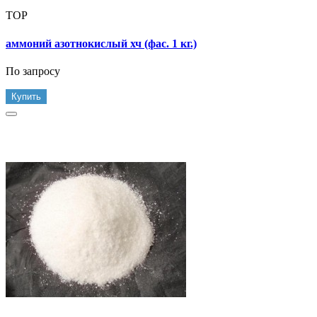
TOP
аммоний азотнокислый хч (фас. 1 кг.)
По запросу
Купить