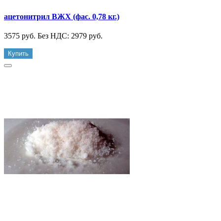
ацетонитрил ВЖХ (фас. 0,78 кг.)
3575 руб.
Без НДС: 2979 руб.
Купить