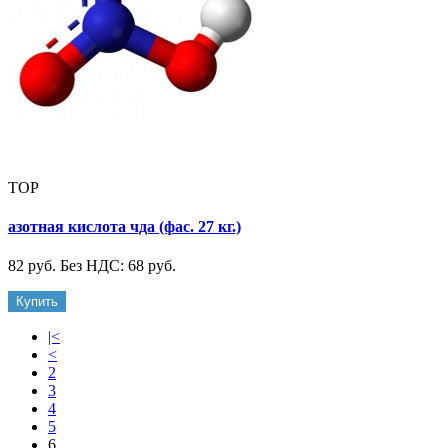
TOP
азотная кислота чда (фас. 27 кг.)
82 руб.
Без НДС: 68 руб.
Купить
|<
<
2
3
4
5
6