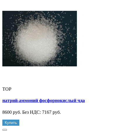
TOP
натрий-аммоний фосфорнокислый чда
8600 руб.
Без НДС: 7167 руб.
Купить