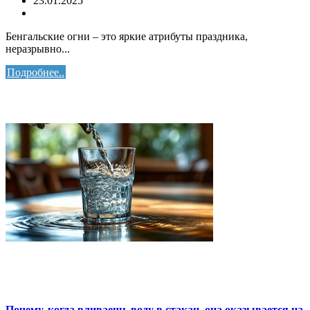
23.01.2025
Бенгальские огни – это яркие атрибуты праздника,
неразрывно...
Подробнее..
Почему, когда вливаешь воду в стакан, она оказывается на