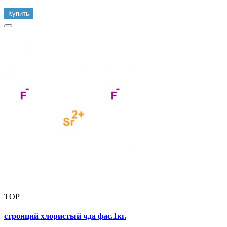
Купить
TOP
стронций хлористый чда фас.1кг.