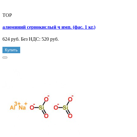
TOP
алюминий сернокислый ч имп. (фас. 1 кг.)
624 руб.
Без НДС: 520 руб.
Купить