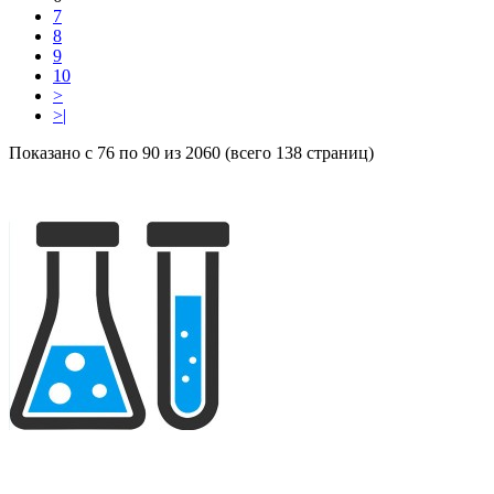
7
8
9
10
>
>|
Показано с 76 по 90 из 2060 (всего 138 страниц)