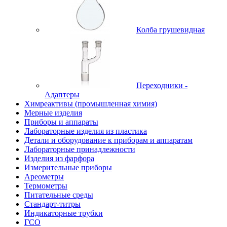
Колба грушевидная
Переходники -
Адаптеры
Химреактивы (промышленная химия)
Мерные изделия
Приборы и аппараты
Лабораторные изделия из пластика
Детали и оборудование к приборам и аппаратам
Лабораторные принадлежности
Изделия из фарфора
Измерительные приборы
Ареометры
Термометры
Питательные среды
Стандарт-титры
Индикаторные трубки
ГСО