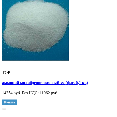
TOP
аммоний молибденовокислый хч (фас. 0,1 кг.)
14354 руб.
Без НДС: 11962 руб.
Купить