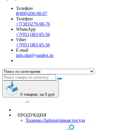
Телефон
8(800)200-98-07
Телефон
+7(383)279-98-76
WhatsApp
+7(951)383-95-56
Viber
+7(951)383-95-56
E-mail
info.shp@yandex.ru
0
товаров, на 0 руб.
Категории
ПРОДУКЦИЯ
Химико-Лабораторная посуда