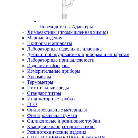
Переходники - Адаптеры
Химреактивы (промышленная химия)
Мерные изделия
Приборы и аппараты
Лабораторные изделия из пластика
Детали и оборудование к приборам и аппаратам
Лабораторные принадлежности
Изделия из фарфора
Измерительные приборы
Ареометры
Термометры
Питательные среды
Стандарт-титры
Индикаторные трубки
ГСО
Фильтровальные материалы
Фильтровальная бумага
Силиконовые и резиновые трубки
Кварцевое лабораторное стекло
Резинотехнические изделия
СПЕЦИАЛЬНЫЕ ПРЕДЛОЖЕНИЯ