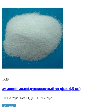
TOP
аммоний молибденовокислый хч (фас. 0,5 кг.)
14054 руб.
Без НДС: 11712 руб.
Купить