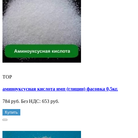
TOP
аминоуксусная кислота имп (глицин) фасовка 0,5кг.
784 руб.
Без НДС: 653 руб.
Купить