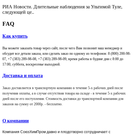
РИА Новости. Длительные наблюдения за Ультимой Туле,
следующей це..
FAQ
Как купить
Вы можете заказать товар через сайт, после чего Вам позвонит наш менеджер и
обсудит все детали заказа, или сделать заказ по одному из телефонов: 8 (800) 200-98-
07, +7 (383) 289-98-08,
+7 (383) 289-98-09,
время работы в будние дни с 8:00 до
17:00, суббота, воскресенье выходной.
Доставка и оплата
Заказ доставляется в транспортную компанию в течение 5-х рабочих дней после
получения оплаты, а в случае отсутствия товара на складе - в течение 5-х рабочих
дней после его поступления. Стоимость доставки до транспортной компании для
заказов на сумму от 2000р. -
бесплатно
.
О компании
Компания
СоюзХимПром
давно и плодотворно сотрудничает с