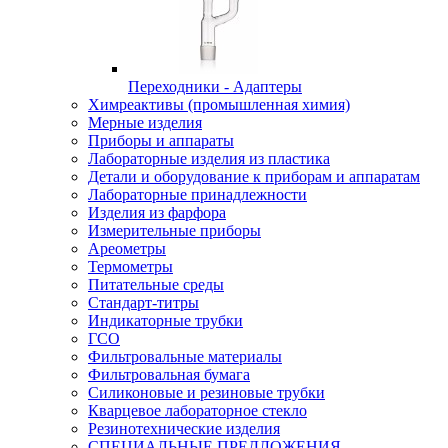
Переходники - Адаптеры
Химреактивы (промышленная химия)
Мерные изделия
Приборы и аппараты
Лабораторные изделия из пластика
Детали и оборудование к приборам и аппаратам
Лабораторные принадлежности
Изделия из фарфора
Измерительные приборы
Ареометры
Термометры
Питательные среды
Стандарт-титры
Индикаторные трубки
ГСО
Фильтровальные материалы
Фильтровальная бумага
Силиконовые и резиновые трубки
Кварцевое лабораторное стекло
Резинотехнические изделия
СПЕЦИАЛЬНЫЕ ПРЕДЛОЖЕНИЯ