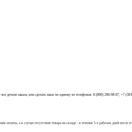
все детали заказа, или сделать заказ по одному из телефонов: 8 (800) 200-98-07, +7 (38
ия оплаты, а в случае отсутствия товара на складе - в течение 5-х рабочих дней после