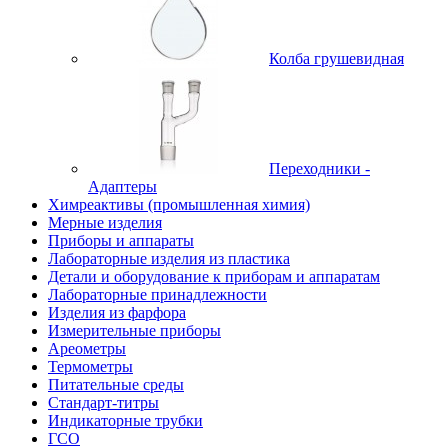
Колба грушевидная
Переходники -
Адаптеры
Химреактивы (промышленная химия)
Мерные изделия
Приборы и аппараты
Лабораторные изделия из пластика
Детали и оборудование к приборам и аппаратам
Лабораторные принадлежности
Изделия из фарфора
Измерительные приборы
Ареометры
Термометры
Питательные среды
Стандарт-титры
Индикаторные трубки
ГСО