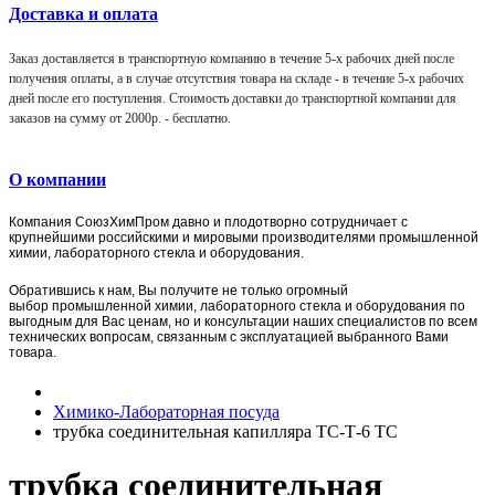
Доставка и оплата
Заказ доставляется в транспортную компанию в течение 5-х рабочих дней после
получения оплаты, а в случае отсутствия товара на складе - в течение 5-х рабочих
дней после его поступления. Стоимость доставки до транспортной компании для
заказов на сумму от 2000р. -
бесплатно
.
О компании
Компания
СоюзХимПром
давно и плодотворно сотрудничает с
крупнейшими российскими и мировыми производителями промышленной
химии, лабораторного стекла и оборудования.
Обратившись к нам, Вы получите не только огромный
выбор
промышленной химии,
лаборат
орного стекла и оборудования по
выгодным для Вас ценам, но и консультации наших специалистов по всем
технических вопросам, связанным с эксплуатацией выбранного Вами
товара.
Химико-Лабораторная посуда
трубка соединительная капилляра ТС-Т-6 ТС
трубка соединительная