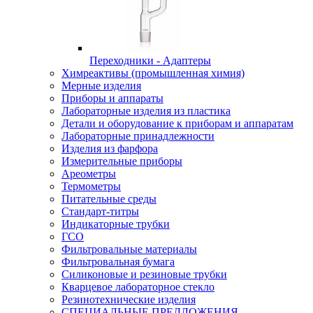
Переходники - Адаптеры
Химреактивы (промышленная химия)
Мерные изделия
Приборы и аппараты
Лабораторные изделия из пластика
Детали и оборудование к приборам и аппаратам
Лабораторные принадлежности
Изделия из фарфора
Измерительные приборы
Ареометры
Термометры
Питательные среды
Стандарт-титры
Индикаторные трубки
ГСО
Фильтровальные материалы
Фильтровальная бумага
Силиконовые и резиновые трубки
Кварцевое лабораторное стекло
Резинотехнические изделия
СПЕЦИАЛЬНЫЕ ПРЕДЛОЖЕНИЯ