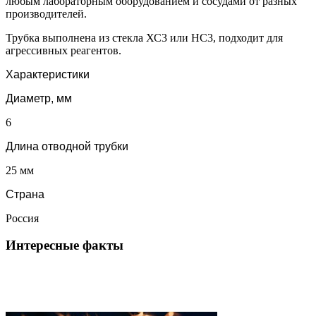
любым лабораторным оборудованием и сосудами от разных
производителей.
Трубка выполнена из стекла ХС3 или НС3, подходит для
агрессивных реагентов.
Характеристики
Диаметр, мм
6
Длина отводной трубки
25 мм
Страна
Россия
Интересные факты