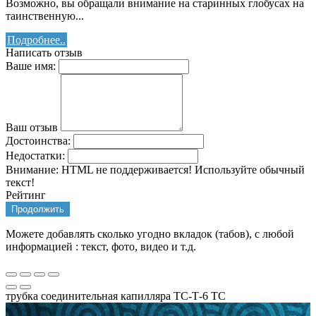
Возможно, вы обращали внимание на старинных глобусах на
таинственную...
Подробнее..
Написать отзыв
Ваше имя:
Ваш отзыв
Достоинства:
Недостатки:
Внимание:
HTML не поддерживается! Используйте обычный
текст!
Рейтинг
Продолжить
Можете добавлять сколько угодно вкладок (табов), с любой
информацией : текст, фото, видео и т.д.
трубка соединительная капилляра ТС-Т-6 ТС