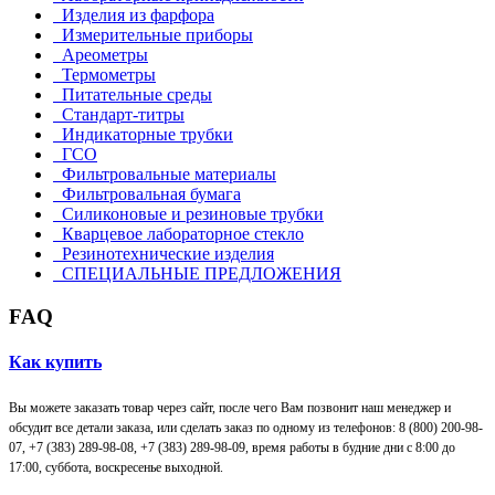
Изделия из фарфора
Измерительные приборы
Ареометры
Термометры
Питательные среды
Стандарт-титры
Индикаторные трубки
ГСО
Фильтровальные материалы
Фильтровальная бумага
Силиконовые и резиновые трубки
Кварцевое лабораторное стекло
Резинотехнические изделия
СПЕЦИАЛЬНЫЕ ПРЕДЛОЖЕНИЯ
FAQ
Как купить
Вы можете заказать товар через сайт, после чего Вам позвонит наш менеджер и
обсудит все детали заказа, или сделать заказ по одному из телефонов: 8 (800) 200-98-
07, +7 (383) 289-98-08,
+7 (383) 289-98-09,
время работы в будние дни с 8:00 до
17:00, суббота, воскресенье выходной.