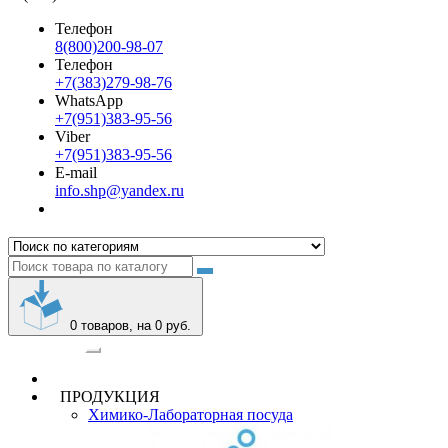
Телефон
8(800)200-98-07
Телефон
+7(383)279-98-76
WhatsApp
+7(951)383-95-56
Viber
+7(951)383-95-56
E-mail
info.shp@yandex.ru
0
товаров, на 0 руб.
Категории
ПРОДУКЦИЯ
Химико-Лабораторная посуда