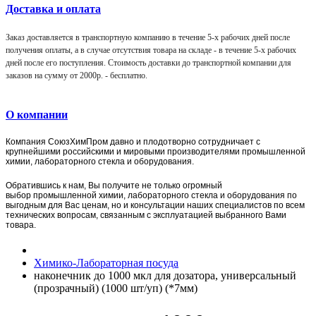
Доставка и оплата
Заказ доставляется в транспортную компанию в течение 5-х рабочих дней после
получения оплаты, а в случае отсутствия товара на складе - в течение 5-х рабочих
дней после его поступления. Стоимость доставки до транспортной компании для
заказов на сумму от 2000р. -
бесплатно
.
О компании
Компания
СоюзХимПром
давно и плодотворно сотрудничает с
крупнейшими российскими и мировыми производителями промышленной
химии, лабораторного стекла и оборудования.
Обратившись к нам, Вы получите не только огромный
выбор
промышленной химии,
лаборат
орного стекла и оборудования по
выгодным для Вас ценам, но и консультации наших специалистов по всем
технических вопросам, связанным с эксплуатацией выбранного Вами
товара.
Химико-Лабораторная посуда
наконечник до 1000 мкл для дозатора, универсальный
(прозрачный) (1000 шт/уп) (*7мм)