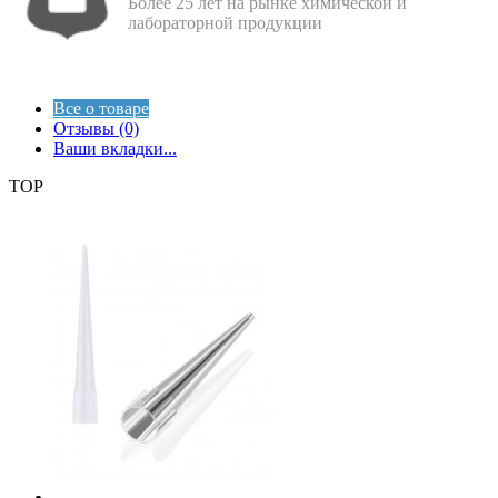
Более 25 лет на рынке химической и
лабораторной продукции
Все о товаре
Отзывы (0)
Ваши вкладки...
TOP