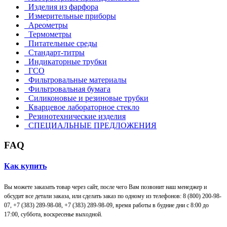
Изделия из фарфора
Измерительные приборы
Ареометры
Термометры
Питательные среды
Стандарт-титры
Индикаторные трубки
ГСО
Фильтровальные материалы
Фильтровальная бумага
Силиконовые и резиновые трубки
Кварцевое лабораторное стекло
Резинотехнические изделия
СПЕЦИАЛЬНЫЕ ПРЕДЛОЖЕНИЯ
FAQ
Как купить
Вы можете заказать товар через сайт, после чего Вам позвонит наш менеджер и
обсудит все детали заказа, или сделать заказ по одному из телефонов: 8 (800) 200-98-
07, +7 (383) 289-98-08,
+7 (383) 289-98-09,
время работы в будние дни с 8:00 до
17:00, суббота, воскресенье выходной.