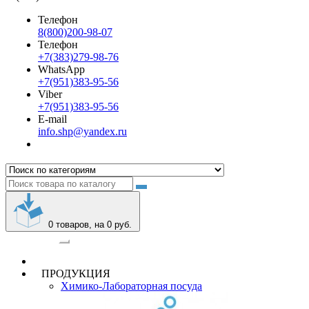
Телефон
8(800)200-98-07
Телефон
+7(383)279-98-76
WhatsApp
+7(951)383-95-56
Viber
+7(951)383-95-56
E-mail
info.shp@yandex.ru
0
товаров, на 0 руб.
Категории
ПРОДУКЦИЯ
Химико-Лабораторная посуда