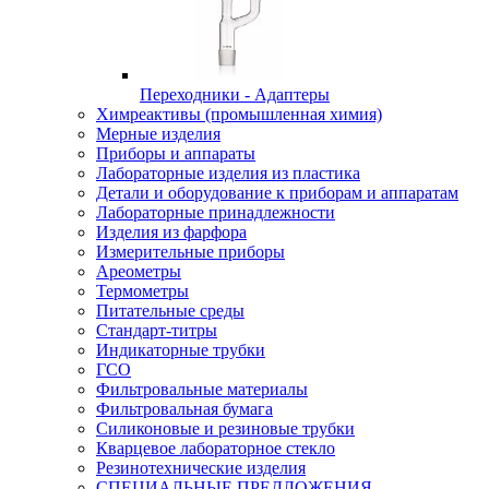
Переходники - Адаптеры
Химреактивы (промышленная химия)
Мерные изделия
Приборы и аппараты
Лабораторные изделия из пластика
Детали и оборудование к приборам и аппаратам
Лабораторные принадлежности
Изделия из фарфора
Измерительные приборы
Ареометры
Термометры
Питательные среды
Стандарт-титры
Индикаторные трубки
ГСО
Фильтровальные материалы
Фильтровальная бумага
Силиконовые и резиновые трубки
Кварцевое лабораторное стекло
Резинотехнические изделия
СПЕЦИАЛЬНЫЕ ПРЕДЛОЖЕНИЯ