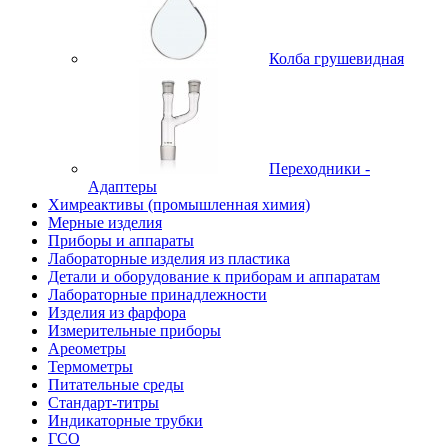
Колба грушевидная
Переходники -
Адаптеры
Химреактивы (промышленная химия)
Мерные изделия
Приборы и аппараты
Лабораторные изделия из пластика
Детали и оборудование к приборам и аппаратам
Лабораторные принадлежности
Изделия из фарфора
Измерительные приборы
Ареометры
Термометры
Питательные среды
Стандарт-титры
Индикаторные трубки
ГСО