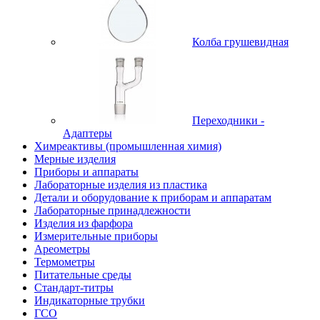
Колба грушевидная
Переходники -
Адаптеры
Химреактивы (промышленная химия)
Мерные изделия
Приборы и аппараты
Лабораторные изделия из пластика
Детали и оборудование к приборам и аппаратам
Лабораторные принадлежности
Изделия из фарфора
Измерительные приборы
Ареометры
Термометры
Питательные среды
Стандарт-титры
Индикаторные трубки
ГСО