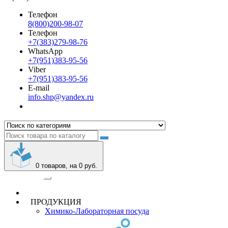
Телефон
8(800)200-98-07
Телефон
+7(383)279-98-76
WhatsApp
+7(951)383-95-56
Viber
+7(951)383-95-56
E-mail
info.shp@yandex.ru
0
товаров, на 0 руб.
Категории
ПРОДУКЦИЯ
Химико-Лабораторная посуда