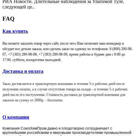
РИА Новости. Длительные наблюдения за Ультимой Туле,
следующей це..
FAQ
Как купить
Вы можете заказать товар через сайт, после чего Вам позвонит наш менеджер и
обсудит все детали заказа, или сделать заказ по одному из телефонов: 8 (800) 200-98-
07, +7 (383) 289-98-08,
+7 (383) 289-98-09,
время работы в будние дни с 8:00 до
17:00, суббота, воскресенье выходной.
Доставка и оплата
Заказ доставляется в транспортную компанию в течение 5-х рабочих дней после
получения оплаты, а в случае отсутствия товара на складе - в течение 5-х рабочих
дней после его поступления. Стоимость доставки до транспортной компании для
заказов на сумму от 2000р. -
бесплатно
.
О компании
Компания
СоюзХимПром
давно и плодотворно сотрудничает с
крупнейшими российскими и мировыми производителями промышленной