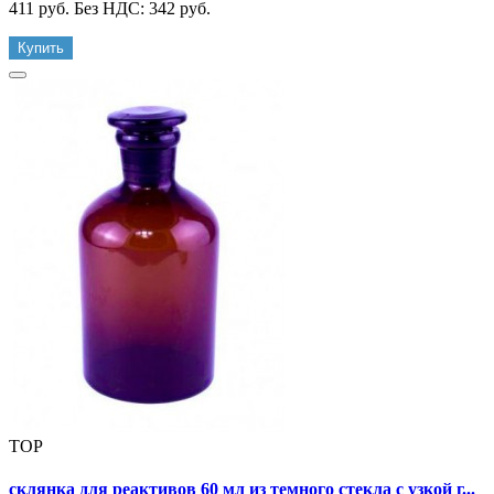
411 руб.
Без НДС: 342 руб.
Купить
TOP
склянка для реактивов 60 мл из темного стекла с узкой г...