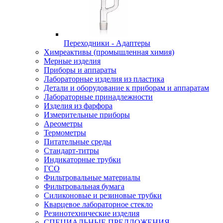
Переходники - Адаптеры
Химреактивы (промышленная химия)
Мерные изделия
Приборы и аппараты
Лабораторные изделия из пластика
Детали и оборудование к приборам и аппаратам
Лабораторные принадлежности
Изделия из фарфора
Измерительные приборы
Ареометры
Термометры
Питательные среды
Стандарт-титры
Индикаторные трубки
ГСО
Фильтровальные материалы
Фильтровальная бумага
Силиконовые и резиновые трубки
Кварцевое лабораторное стекло
Резинотехнические изделия
СПЕЦИАЛЬНЫЕ ПРЕДЛОЖЕНИЯ