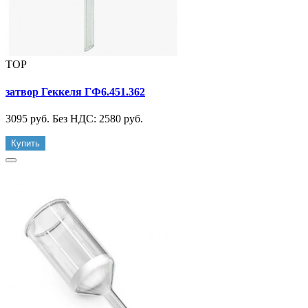
TOP
затвор Геккеля ГФ6.451.362
3095 руб.
Без НДС: 2580 руб.
Купить