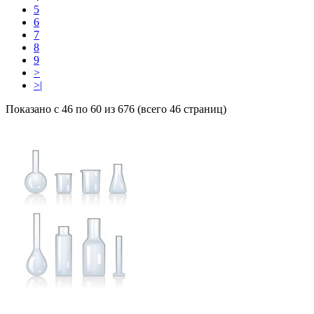
5
6
7
8
9
>
>|
Показано с 46 по 60 из 676 (всего 46 страниц)