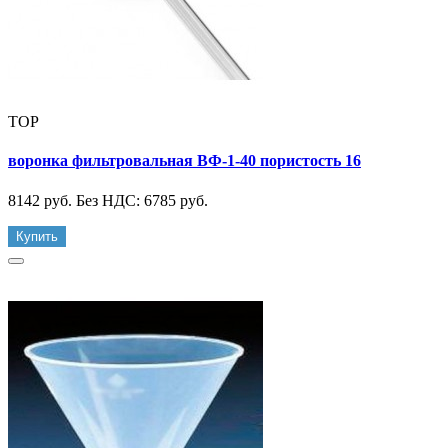
TOP
воронка фильтровальная ВФ-1-40 пористость 16
8142 руб.
Без НДС: 6785 руб.
Купить