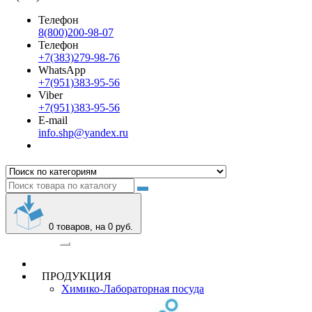
Телефон
8(800)200-98-07
Телефон
+7(383)279-98-76
WhatsApp
+7(951)383-95-56
Viber
+7(951)383-95-56
E-mail
info.shp@yandex.ru
0
товаров, на 0 руб.
Категории
ПРОДУКЦИЯ
Химико-Лабораторная посуда