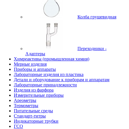
Колба грушевидная
Переходники -
Адаптеры
Химреактивы (промышленная химия)
Мерные изделия
Приборы и аппараты
Лабораторные изделия из пластика
Детали и оборудование к приборам и аппаратам
Лабораторные принадлежности
Изделия из фарфора
Измерительные приборы
Ареометры
Термометры
Питательные среды
Стандарт-титры
Индикаторные трубки
ГСО