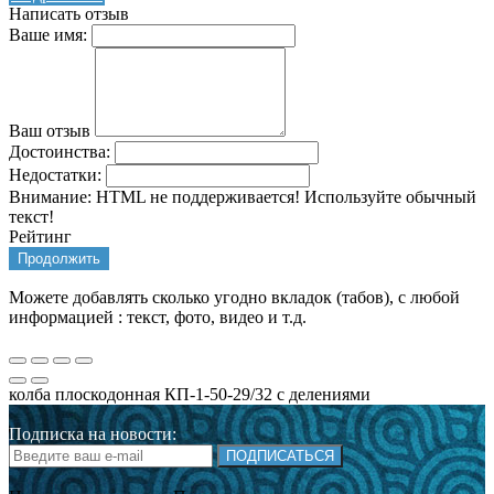
Написать отзыв
Ваше имя:
Ваш отзыв
Достоинства:
Недостатки:
Внимание:
HTML не поддерживается! Используйте обычный
текст!
Рейтинг
Продолжить
Можете добавлять сколько угодно вкладок (табов), с любой
информацией : текст, фото, видео и т.д.
колба плоскодонная КП-1-50-29/32 с делениями
Подписка на новости:
ПОДПИСАТЬСЯ