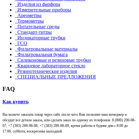
Изделия из фарфора
Измерительные приборы
Ареометры
Термометры
Питательные среды
Стандарт-титры
Индикаторные трубки
ГСО
Фильтровальные материалы
Фильтровальная бумага
Силиконовые и резиновые трубки
Кварцевое лабораторное стекло
Резинотехнические изделия
СПЕЦИАЛЬНЫЕ ПРЕДЛОЖЕНИЯ
FAQ
Как купить
Вы можете заказать товар через сайт, после чего Вам позвонит наш менеджер и
обсудит все детали заказа, или сделать заказ по одному из телефонов: 8 (800) 200-98-
07, +7 (383) 289-98-08,
+7 (383) 289-98-09,
время работы в будние дни с 8:00 до
17:00, суббота, воскресенье выходной.