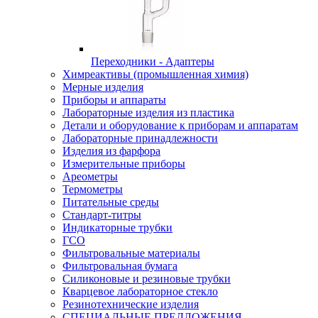
Переходники - Адаптеры
Химреактивы (промышленная химия)
Мерные изделия
Приборы и аппараты
Лабораторные изделия из пластика
Детали и оборудование к приборам и аппаратам
Лабораторные принадлежности
Изделия из фарфора
Измерительные приборы
Ареометры
Термометры
Питательные среды
Стандарт-титры
Индикаторные трубки
ГСО
Фильтровальные материалы
Фильтровальная бумага
Силиконовые и резиновые трубки
Кварцевое лабораторное стекло
Резинотехнические изделия
СПЕЦИАЛЬНЫЕ ПРЕДЛОЖЕНИЯ