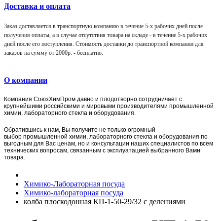
Доставка и оплата
Заказ доставляется в транспортную компанию в течение 5-х рабочих дней после
получения оплаты, а в случае отсутствия товара на складе - в течение 5-х рабочих
дней после его поступления. Стоимость доставки до транспортной компании для
заказов на сумму от 2000р. -
бесплатно
.
О компании
Компания
СоюзХимПром
давно и плодотворно сотрудничает с
крупнейшими российскими и мировыми производителями промышленной
химии, лабораторного стекла и оборудования.
Обратившись к нам, Вы получите не только огромный
выбор
промышленной химии,
лаборат
орного стекла и оборудования по
выгодным для Вас ценам, но и консультации наших специалистов по всем
технических вопросам, связанным с эксплуатацией выбранного Вами
товара.
Химико-Лабораторная посуда
Химико-лабораторная посуда
колба плоскодонная КП-1-50-29/32 с делениями