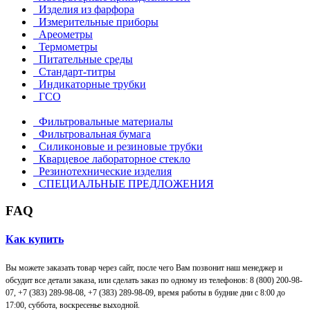
Изделия из фарфора
Измерительные приборы
Ареометры
Термометры
Питательные среды
Стандарт-титры
Индикаторные трубки
ГСО
Фильтровальные материалы
Фильтровальная бумага
Силиконовые и резиновые трубки
Кварцевое лабораторное стекло
Резинотехнические изделия
СПЕЦИАЛЬНЫЕ ПРЕДЛОЖЕНИЯ
FAQ
Как купить
Вы можете заказать товар через сайт, после чего Вам позвонит наш менеджер и
обсудит все детали заказа, или сделать заказ по одному из телефонов: 8 (800) 200-98-
07, +7 (383) 289-98-08,
+7 (383) 289-98-09,
время работы в будние дни с 8:00 до
17:00, суббота, воскресенье выходной.