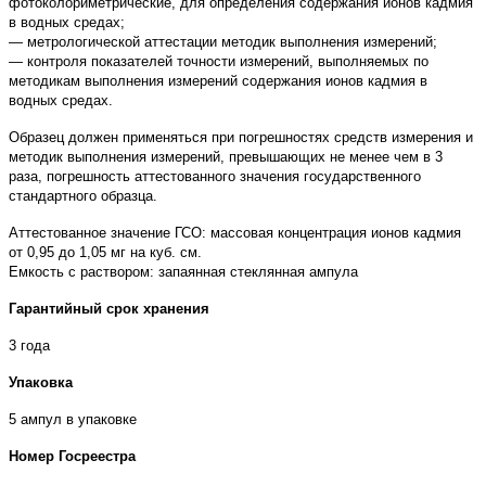
фотоколориметрические, для определения содержания ионов кадмия
в водных средах;
— метрологической аттестации методик выполнения измерений;
— контроля показателей точности измерений, выполняемых по
методикам выполнения измерений содержания ионов кадмия в
водных средах.
Образец должен применяться при погрешностях средств измерения и
методик выполнения измерений, превышающих не менее чем в 3
раза, погрешность аттестованного значения государственного
стандартного образца.
Аттестованное значение ГСО: массовая концентрация ионов кадмия
от 0,95 до 1,05 мг на куб. см.
Емкость с раствором: запаянная стеклянная ампула
Гарантийный срок хранения
3 года
Упаковка
5 ампул в упаковке
Номер Госреестра