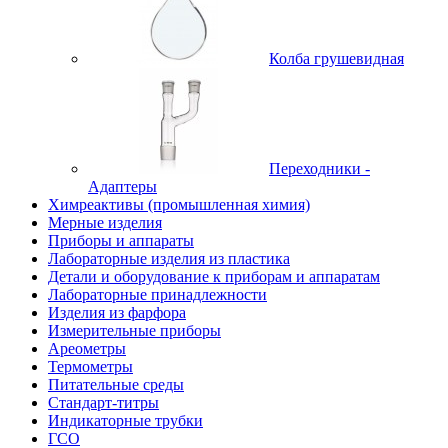
Колба грушевидная
Переходники -
Адаптеры
Химреактивы (промышленная химия)
Мерные изделия
Приборы и аппараты
Лабораторные изделия из пластика
Детали и оборудование к приборам и аппаратам
Лабораторные принадлежности
Изделия из фарфора
Измерительные приборы
Ареометры
Термометры
Питательные среды
Стандарт-титры
Индикаторные трубки
ГСО