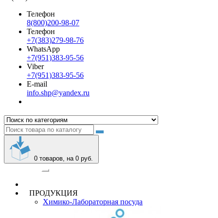
Телефон
8(800)200-98-07
Телефон
+7(383)279-98-76
WhatsApp
+7(951)383-95-56
Viber
+7(951)383-95-56
E-mail
info.shp@yandex.ru
0
товаров, на 0 руб.
Категории
ПРОДУКЦИЯ
Химико-Лабораторная посуда