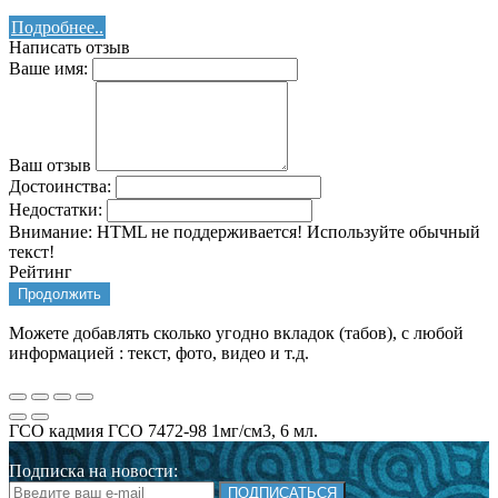
Подробнее..
Написать отзыв
Ваше имя:
Ваш отзыв
Достоинства:
Недостатки:
Внимание:
HTML не поддерживается! Используйте обычный
текст!
Рейтинг
Продолжить
Можете добавлять сколько угодно вкладок (табов), с любой
информацией : текст, фото, видео и т.д.
ГСО кадмия ГСО 7472-98 1мг/см3, 6 мл.
Подписка на новости:
ПОДПИСАТЬСЯ