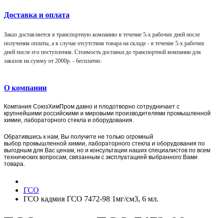
Доставка и оплата
Заказ доставляется в транспортную компанию в течение 5-х рабочих дней после
получения оплаты, а в случае отсутствия товара на складе - в течение 5-х рабочих
дней после его поступления. Стоимость доставки до транспортной компании для
заказов на сумму от 2000р. -
бесплатно
.
О компании
Компания
СоюзХимПром
давно и плодотворно сотрудничает с
крупнейшими российскими и мировыми производителями промышленной
химии, лабораторного стекла и оборудования.
Обратившись к нам, Вы получите не только огромный
выбор
промышленной химии,
лаборат
орного стекла и оборудования по
выгодным для Вас ценам, но и консультации наших специалистов по всем
технических вопросам, связанным с эксплуатацией выбранного Вами
товара.
ГСО
ГСО кадмия ГСО 7472-98 1мг/см3, 6 мл.