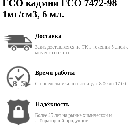
ГСО кадмия ГСО 7472-98
1мг/см3, 6 мл.
Доставка
Заказ доставляется на ТК в течении 5 дней с
момента оплаты
Время работы
С понедельника по пятницу с 8.00 до 17.00
Надёжность
Более 25 лет на рынке химической и
лабораторной продукции