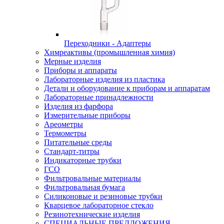
Переходники - Адаптеры
Химреактивы (промышленная химия)
Мерные изделия
Приборы и аппараты
Лабораторные изделия из пластика
Детали и оборудование к приборам и аппаратам
Лабораторные принадлежности
Изделия из фарфора
Измерительные приборы
Ареометры
Термометры
Питательные среды
Стандарт-титры
Индикаторные трубки
ГСО
Фильтровальные материалы
Фильтровальная бумага
Силиконовые и резиновые трубки
Кварцевое лабораторное стекло
Резинотехнические изделия
СПЕЦИАЛЬНЫЕ ПРЕДЛОЖЕНИЯ