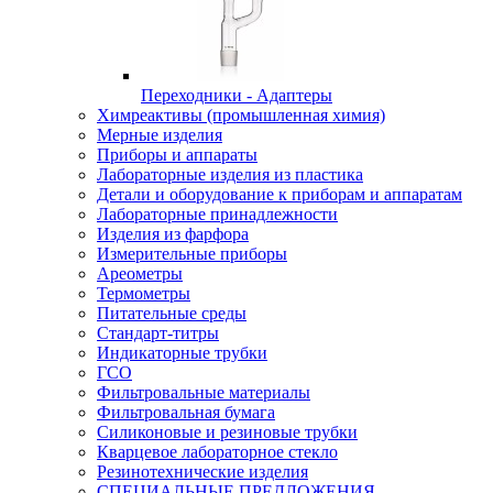
Переходники - Адаптеры
Химреактивы (промышленная химия)
Мерные изделия
Приборы и аппараты
Лабораторные изделия из пластика
Детали и оборудование к приборам и аппаратам
Лабораторные принадлежности
Изделия из фарфора
Измерительные приборы
Ареометры
Термометры
Питательные среды
Стандарт-титры
Индикаторные трубки
ГСО
Фильтровальные материалы
Фильтровальная бумага
Силиконовые и резиновые трубки
Кварцевое лабораторное стекло
Резинотехнические изделия
СПЕЦИАЛЬНЫЕ ПРЕДЛОЖЕНИЯ