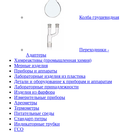
Колба грушевидная
Переходники -
Адаптеры
Химреактивы (промышленная химия)
Мерные изделия
Приборы и аппараты
Лабораторные изделия из пластика
Детали и оборудование к приборам и аппаратам
Лабораторные принадлежности
Изделия из фарфора
Измерительные приборы
Ареометры
Термометры
Питательные среды
Стандарт-титры
Индикаторные трубки
ГСО