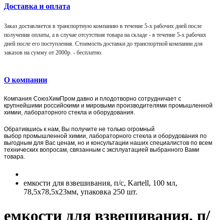
Доставка и оплата
Заказ доставляется в транспортную компанию в течение 5-х рабочих дней после
получения оплаты, а в случае отсутствия товара на складе - в течение 5-х рабочих
дней после его поступления. Стоимость доставки до транспортной компании для
заказов на сумму от 2000р. -
бесплатно
.
О компании
Компания
СоюзХимПром
давно и плодотворно сотрудничает с
крупнейшими российскими и мировыми производителями промышленной
химии, лабораторного стекла и оборудования.
Обратившись к нам, Вы получите не только огромный
выбор
промышленной химии,
лаборат
орного стекла и оборудования по
выгодным для Вас ценам, но и консультации наших специалистов по всем
технических вопросам, связанным с эксплуатацией выбранного Вами
товара.
емкости для взвешивания, п/с, Kartell, 100 мл,
78,5х78,5х23мм, упаковка 250 шт.
емкости для взвешивания, п/