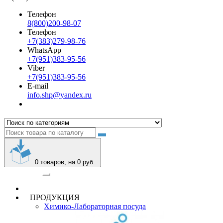
Телефон
8(800)200-98-07
Телефон
+7(383)279-98-76
WhatsApp
+7(951)383-95-56
Viber
+7(951)383-95-56
E-mail
info.shp@yandex.ru
0
товаров, на 0 руб.
Категории
ПРОДУКЦИЯ
Химико-Лабораторная посуда