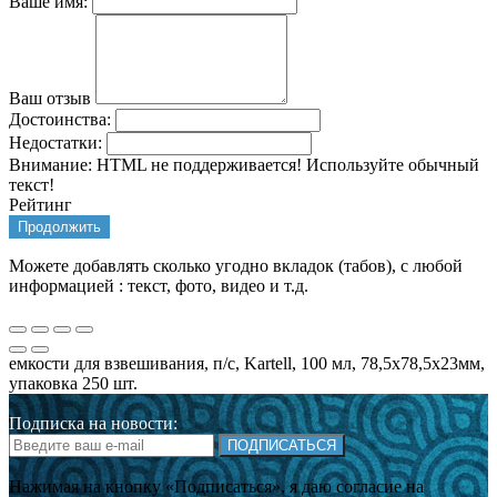
Ваше имя:
Ваш отзыв
Достоинства:
Недостатки:
Внимание:
HTML не поддерживается! Используйте обычный
текст!
Рейтинг
Продолжить
Можете добавлять сколько угодно вкладок (табов), с любой
информацией : текст, фото, видео и т.д.
емкости для взвешивания, п/с, Kartell, 100 мл, 78,5х78,5х23мм,
упаковка 250 шт.
Подписка на новости:
ПОДПИСАТЬСЯ
Нажимая на кнопку «Подписаться», я даю cогласие на