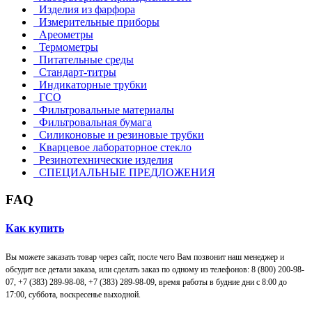
Изделия из фарфора
Измерительные приборы
Ареометры
Термометры
Питательные среды
Стандарт-титры
Индикаторные трубки
ГСО
Фильтровальные материалы
Фильтровальная бумага
Силиконовые и резиновые трубки
Кварцевое лабораторное стекло
Резинотехнические изделия
СПЕЦИАЛЬНЫЕ ПРЕДЛОЖЕНИЯ
FAQ
Как купить
Вы можете заказать товар через сайт, после чего Вам позвонит наш менеджер и
обсудит все детали заказа, или сделать заказ по одному из телефонов: 8 (800) 200-98-
07, +7 (383) 289-98-08,
+7 (383) 289-98-09,
время работы в будние дни с 8:00 до
17:00, суббота, воскресенье выходной.