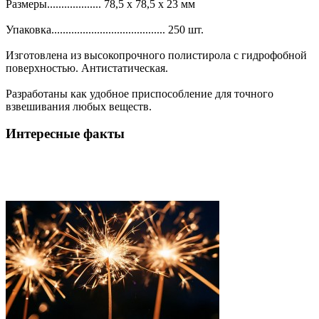
Размеры................... 78,5 х 78,5 х 23 мм
Упаковка........................................ 250 шт.
Изготовлена из высокопрочного полистирола с гидрофобной
поверхностью. Антистатическая.
Разработаны как удобное приспособление для точного
взвешивания любых веществ.
Интересные факты