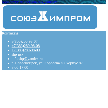
обработку персональных данных.
Контакты
8(800)200-98-07
+7(383)289-98-08
+7(383)289-98-09
shp-nsk
info.shp@yandex.ru
г. Новосибирск, ул. Королева 40, корпус 87
8.00-17.00