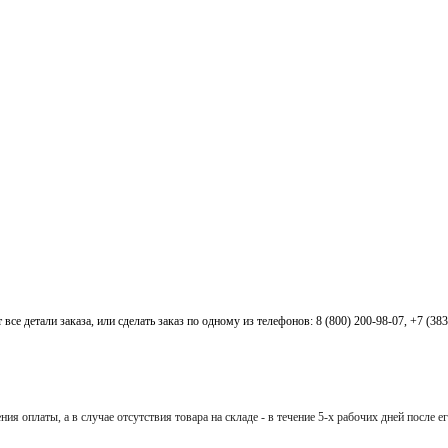
все детали заказа, или сделать заказ по одному из телефонов: 8 (800) 200-98-07, +7 (38
ия оплаты, а в случае отсутствия товара на складе - в течение 5-х рабочих дней после