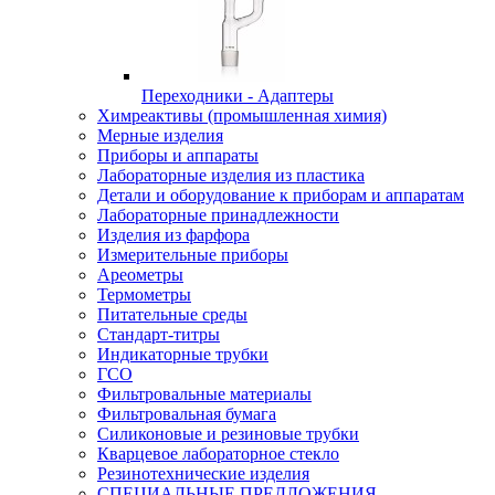
Переходники - Адаптеры
Химреактивы (промышленная химия)
Мерные изделия
Приборы и аппараты
Лабораторные изделия из пластика
Детали и оборудование к приборам и аппаратам
Лабораторные принадлежности
Изделия из фарфора
Измерительные приборы
Ареометры
Термометры
Питательные среды
Стандарт-титры
Индикаторные трубки
ГСО
Фильтровальные материалы
Фильтровальная бумага
Силиконовые и резиновые трубки
Кварцевое лабораторное стекло
Резинотехнические изделия
СПЕЦИАЛЬНЫЕ ПРЕДЛОЖЕНИЯ