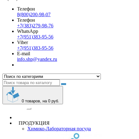
Телефон
8(800)200-98-07
Телефон
+7(383)279-98-76
WhatsApp
+7(951)383-95-56
Viber
+7(951)383-95-56
E-mail
info.shp@yandex.ru
0
товаров, на 0 руб.
Категории
ПРОДУКЦИЯ
Химико-Лабораторная посуда