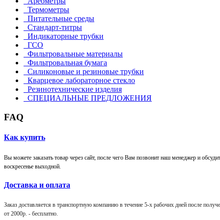
Ареометры
Термометры
Питательные среды
Стандарт-титры
Индикаторные трубки
ГСО
Фильтровальные материалы
Фильтровальная бумага
Силиконовые и резиновые трубки
Кварцевое лабораторное стекло
Резинотехнические изделия
СПЕЦИАЛЬНЫЕ ПРЕДЛОЖЕНИЯ
FAQ
Как купить
Вы можете заказать товар через сайт, после чего Вам позвонит наш менеджер и обсудит 
воскресенье выходной.
Доставка и оплата
Заказ доставляется в транспортную компанию в течение 5-х рабочих дней после получен
от 2000р. -
бесплатно
.