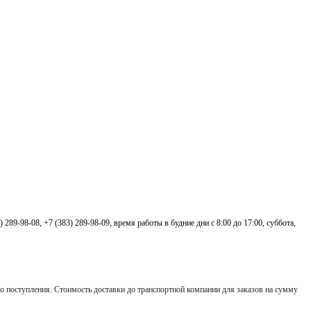
3) 289-98-08,
+7 (383) 289-98-09,
время работы в будние дни с 8:00 до 17:00, суббота,
 его поступления. Стоимость доставки до транспортной компании для заказов на сумму